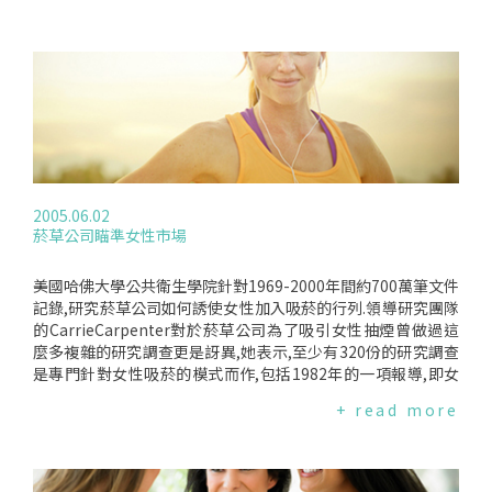
我價值.對於受暴婦女,除醫療社工介入之及時救援與治療外,應
給予完善長程的身心照護.性侵害歷年性侵害被害人主要年齡層
分佈在12-17歲(超過五成),顯示中小學性侵害防治教育不足.暴
力傷害的發生,使得青少女受害者更常發展為日後的不穩定人
格、反覆自我傷害、以及其他身心不適症狀.不安全的性行為民
國84年～89年青少女性經驗的比率上升5.5％,但每次性行為都
有徹底避孕的比率卻只有上升0.2%.此外,台灣青少女生育率也
位居亞洲已開發國家之冠[1].因此,未預期懷孕成為青少女健康
的隱憂.根據民國91年與87年的統計,有偶婦女以保險套為主要
避孕方式的比率有提升(民國87年為31.8%,民國91年為40.7%)
2005.06.02
[1],以此推估仍約有六成的有偶婦女在性行為時沒有避病.目前
菸草公司瞄準女性市場
我國女性愛滋病感染者當中,異性戀為最大的傳染途徑(79.0%),
在台北市對於HIV感染者的婚姻狀況統計中,女性HIV感染者中,以
已婚者最多(64.8%),顯示婚姻內之性行為亦應注意避病的重要
美國哈佛大學公共衛生學院針對1969-2000年間約700萬筆文件
性.憂鬱症目前,台灣所有女性中約有20～26％的人會有憂鬱症,
記錄,研究菸草公司如何誘使女性加入吸菸的行列.領導研究團隊
根據91年的調查,"職場關係"、"親子關係"、"夫妻關係"為台灣
的CarrieCarpenter對於菸草公司為了吸引女性抽煙曾做過這
女性憂鬱的主因.繼癌症、愛滋病之後,世界衛生組織將憂鬱症視
麼多複雜的研究調查更是訝異,她表示,至少有320份的研究調查
為21世紀三大疾病及衛教預防重點工作.目前對於憂鬱症病因研
是專門針對女性吸菸的模式而作,包括1982年的一項報導,即女
究顯示,女性憂鬱症盛行率高於男性的原因非單一因素,而是社
性認為吸煙可以應付神經過敏,因此女性購買香菸的動機與她所
+ read more
會、心理、生理多種條件互動下的結果.女性憂鬱症的發作期較
承受的神經過敏程度有關.其它用來吸引女性吸菸的一些誘因還
長,較易慢性化、復發率較高,與女性社會角色的慢性壓力、心理
包括:1970年代為女性發明的細菸；1980年的R.J.ReynoldsCo
調適難題有關.女性憂鬱症盛行率高,未必代表女性具有性別決定
以獨特的味道減低食慾,使女性以為吸煙可以減肥；以及1987年
的不良體質或易病性,而是反映女性在社會環境中承受了較多的
PhilpMorris報導細長形的菸以及淡菸其實比較健康等.這項研