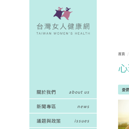
首頁
心
憂
關於我們
about us
新聞專區
news
議題與政策
issues