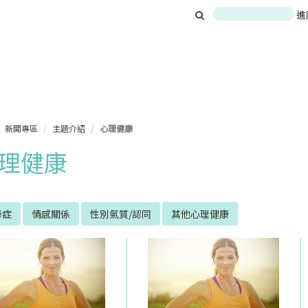
進
新聞專區
主題介紹
心理健康
理健康
鬱症
情感關係
性別氣質/認同
其他心理健康