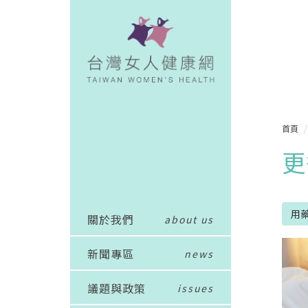
首頁
更
用
關於我們
about us
新聞專區
news
議題與政策
issues