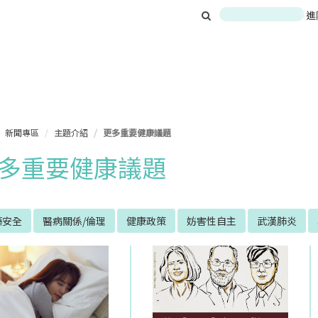
進
新聞專區
主題介紹
更多重要健康議題
多重要健康議題
藥安全
醫病關係/倫理
健康政策
妨害性自主
武漢肺炎