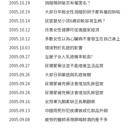
2005.10.19
捐贈精卵是否有權匿名？
2005.10.19
大部分年輕女性捐贈的卵子都有基因缺陷
2005.10.14
試管嬰兒小孩6歲前較容易生病？
2005.10.12
改善女性健康可促進國家經濟
2005.10.12
多數女性以為心臟病不會發生在自己身上
2005.10.03
環境對於乳癌的影響
2005.09.27
左撇子女人乳癌機率較高?
2005.09.27
荷爾蒙療法並不能增進生活品質
2005.09.26
大部分卵巢癌與乳癌無關
2005.09.24
荷爾蒙補充療法會增加乳房密度
2005.09.24
荷爾蒙補充療法會增加乳房密度
2005.09.16
女用睪丸酮素缺乏長期觀察
2005.09.13
中國用死刑犯皮膚做成化妝品外銷
2005.09.08
疲勞的醫師表現跟喝醉酒的差不多