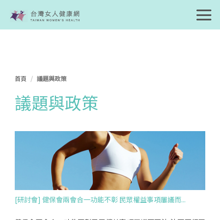
首頁
議題與政策
議題與政策
[研討會] 健保會兩會合一功能不彰 民眾權益事項屢議而...