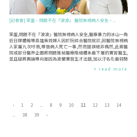
務更難成長！二、『長照服務法』草案排除彈性與創新,新型服
務將如何發展？參照日本等其他先進國家經驗,長照服務相較於
其他照顧服務,尤其需要多樣、創新,因此法規本身就必須預留彈
[記者會] 笨蛋，問題不在『波波』 醫院無視病人安全，...
性、鼓勵實驗.從輕度失能者之健康維持(長照的"預防"功能),到
因應不同疾病情況與進程之服務提供,或者因應不同地區、家庭
屬性的多樣化服務提供,前者如失智症者的日間照顧,後者如許多
笨蛋,問題不在『波波』醫院無視病人安全,醫療暴力的冰山一角
民間團體嘗試推動的社區小規模多機能照顧服務機構,行政院版
近日媒體報導高雄吳姓婦人因於阮綜合醫院就診,因醫院無視病
(見草案第8條)的僵化分類方式,以及後續循此制定的相關僵硬規
人家屬九次呼救,導致病人死亡一事,然而錯誤絕非偶然,此案醫
定,勢必阻礙日後失智、失能長者及其家庭多樣化的照護需求之
院或部分醫界企圖將問題推給醫療階級體系最下層的實習醫生,
滿足,導致"在地老化"成為空談.三、無視於基層照顧服務員的特
並且疑將輿論導向是因為波蘭實習生才出錯,加以汙名化最弱勢
性,如何擴展服務人力？根據衛福部『長照中程計畫』,92-99年
的病人有毒品成癮,為死因之一,完全轉移焦點,不見反省,企圖推
+ read more
完成照顧員職業訓練取得結業證明書者為65,509人,但實際從事
諉卸責！此為長期制度性的漠視病人安全,是一種嚴重的醫療暴
服務者為16,537人,人力流失嚴重.政府長期無法解決人力流失的
力,民間監督健保聯盟與林淑芬立委於今日上午召開『笨蛋,問題
問題,而此次政院版草案卻對照顧員與社工員、醫事人員採取相
不在波波』記者會,任何醫學系的實習生都一樣,依法不能獨立執
同管理方式(統稱『長照人員』),施之以認證、登錄、(報所在地
行醫療業務,我們不允許衛福部與醫界長期漠視病人安全,衛福部
主管機關)核備、繼續教育、支援報准等手續,規約多如牛毛,既
應全面清查教學醫院是否違規濫用實習醫師,並應即日起取消違
嚴格且形式化,可知將持續藉著"扼殺服務"來控管品質,而人力流
規醫院之教學醫院資格.『波波』不是問題,問題是醫療暴力之一:
‹
1
2
...
8
9
10
11
12
13
14
失的難題必將解套無門！此外,實務上,照顧員多為中高齡、社會
強迫學徒變師父實習醫生『不是醫生』,是『學生』！根據醫療
弱勢處境的女性,前述管理方式一方面無法生產優良品質服務,另
法與醫師法相關規定,實習醫生(包含醫學系五年級、六年級的見
...
38
39
›
一方面卻將無限提高從事照顧服務的就業門檻,令本國待業女性
習生clerk及七年級的實習生intern與醫學系畢業後六年內尚未
望之興嘆.四、『長照雙法』(保險法＋服務法)草案共同扼殺了
取得合格醫師執照之人),都不能單獨執行包含診斷、治療及處方
地方自治與民主參與長照服務的定價制度與未來長照保險的支
等醫療業務,必須經由住院醫師或主治醫師的指導及確認下,才能