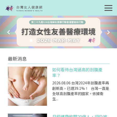
Previous
Nex
最新消息
如何看待台灣過高的剖腹產
率？
2026.08.06
台灣2024年剖腹產率再
創新高，已達39.1%！ 台灣一直是
全球高剖腹產率的國家。依據衛
生...
月經健康攸關20億人，卻仍被