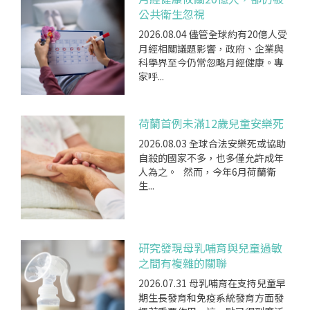
公共衛生忽視
2026.08.04
儘管全球約有20億人受
月經相關議題影響，政府、企業與
科學界至今仍常忽略月經健康。專
家呼...
荷蘭首例未滿12歲兒童安樂死
2026.08.03
全球合法安樂死或協助
自殺的國家不多，也多僅允許成年
人為之。 然而，今年6月荷蘭衛
生...
研究發現母乳哺育與兒童過敏
之間有複雜的關聯
2026.07.31
母乳哺育在支持兒童早
期生長發育和免疫系統發育方面發