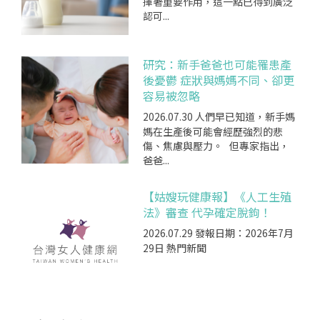
揮著重要作用，這一點已得到廣泛
認可...
研究：新手爸爸也可能罹患產
後憂鬱 症狀與媽媽不同、卻更
容易被忽略
2026.07.30
人們早已知道，新手媽
媽在生產後可能會經歷強烈的悲
傷、焦慮與壓力。 但專家指出，
爸爸...
【姑嫂玩健康報】《人工生殖
法》審查 代孕確定脫鉤！
2026.07.29
發報日期：2026年7月
29日 熱門新聞