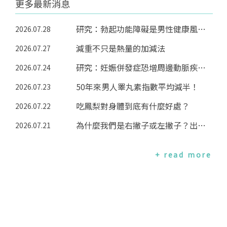
更多最新消息
研究：勃起功能障礙是男性健康風向球
2026.07.28
減重不只是熱量的加減法
2026.07.27
研究：妊娠併發症恐增周邊動脈疾病風險
2026.07.24
50年來男人睪丸素指數平均減半！
2026.07.23
吃鳳梨對身體到底有什麼好處？
2026.07.22
為什麼我們是右撇子或左撇子？出人意料的原因
2026.07.21
+ read more