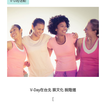
V-Day活動
V-Day
在台北 談文化 說陰道
[