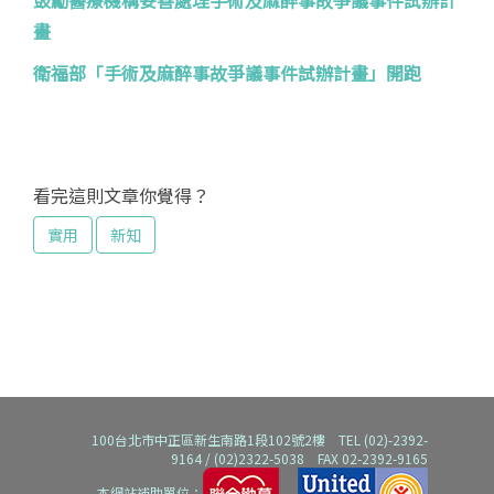
鼓勵醫療機構妥善處理手術及麻醉事故爭議事件試辦計
畫
衛福部「手術及麻醉事故爭議事件試辦計畫」開跑
看完這則文章你覺得？
實用
新知
100台北市中正區新生南路1段102號2樓 TEL (02)-2392-
9164 / (02)2322-5038 FAX 02-2392-9165
本網站補助單位：