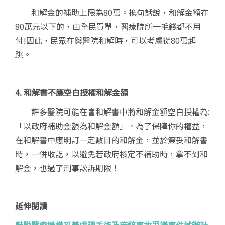
和解金的補助上限為
80
萬。換句話說，和解金額在
80
萬元以下的，由全民買單，醫療院所一毛錢都不用
付!因此，民眾在與醫院和解時，可以考慮從
80
萬起
跳。
4. 和解書不應空白授權和解金額
許多醫院可能在會和解書中將和解金額空白授權為:
「以政府補助金額為和解金額」。為了保障你的權益，
在和解書中應明訂一定數目的和解金，並於簽妥和解書
時，一併收訖，以避免若政府核定不補助時，拿不到和
解金，也過了刑事訟訴期限！
延伸閱讀