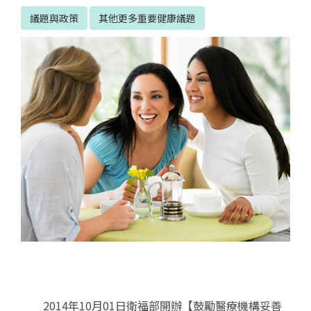
議題與政策
其他更多重要健康議題
2014
年
10
月
01
日衛福部開辦【鼓勵醫療機構妥善