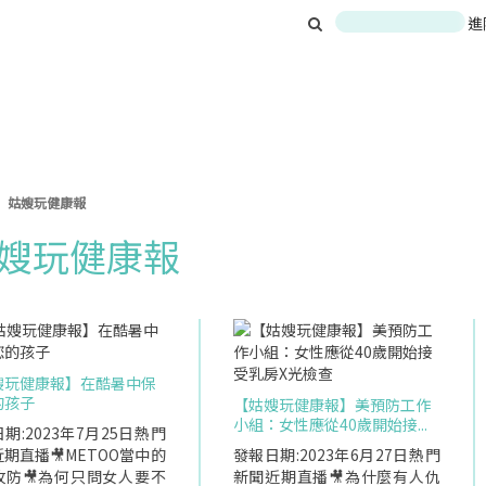
進
姑嫂玩健康報
嫂玩健康報
嫂玩健康報】在酷暑中保
的孩子
【姑嫂玩健康報】美預防工作
小組：女性應從40歲開始接...
期:2023年7月25日熱門
期直播🎥METOO當中的
發報日期:2023年6月27日熱門
攻防🎥為何只問女人要不
新聞近期直播🎥為什麼有人仇