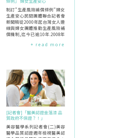
條例」 婦女生產安心
制訂"生產風險補償條例"婦女
生產安心民間團體聯合記者會
新聞稿從2000年起台灣女人連
線與婦女團體推動生產風險補
償機制,迄今已逾10年.2008年
總統候選人馬英九將"編列生育
+ read more
風險處理預算"納入參選政見.
直到2012年衛生署終於推
出"鼓勵醫療機構辦理生育事故
爭議事件試辦計畫",回應婦女
團體與馬總統的政策訴求.這個
三年計畫在今年年底期將屆滿,
婦女團體希望生產事故的補償
機制能夠延續落實．然而,試辦
計畫進行了兩年,浮現一些根本
的問題,而這些問題必須透過立
法才能解決.因此,婦女團體要求
[記者會]「醫美認證金落漆 品
制訂"生產風險補償條例",讓婦
質政府不保證？！」
女生產安心！試辦計畫的問題:
沒有法源規範,形同撒錢首先,計
美容醫學系列記者會(二)美容
畫沒有涵蓋所有的婦女.受制於
醫學品質認證週年檢視醫美認