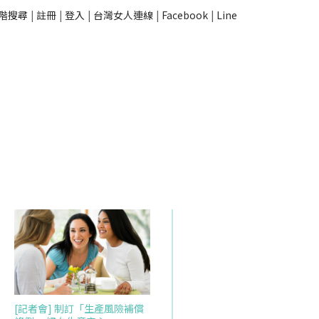
階搜尋
|
註冊
|
登入
|
台灣女人連線
|
Facebook
|
Line
[記者會] 制訂「生產風險補償