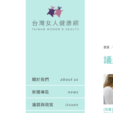
首頁
議
關於我們
about us
新聞專區
news
議題與政策
issues
[投書]