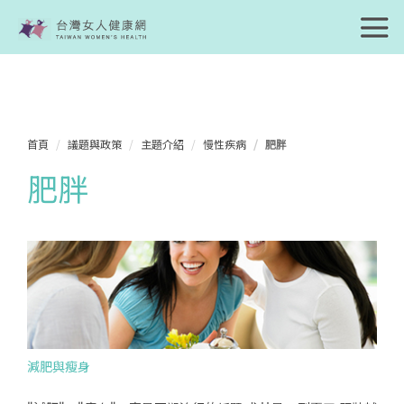
首頁
議題與政策
主題介紹
慢性疾病
肥胖
肥胖
減肥與瘦身