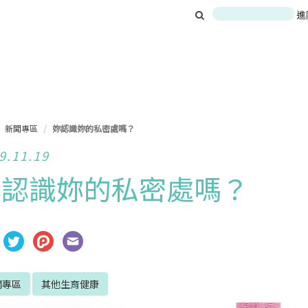
進
新聞專區
妳認識妳的私密處嗎？
9.11.19
妳認識妳的私密處嗎？
聞專區
其他生育健康