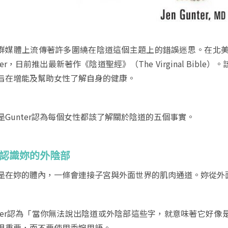
群媒體上流傳著許多圍繞在陰道這個主題上的錯誤迷思。在北美
nter，日前推出最新著作《陰道聖經》（The Virginal Bi
旨在增能及幫助女性了解自身的健康。
是Gunter認為每個女性都該了解關於陰道的五個事實。
認識妳的外陰部
是在妳的體內，一條會連接子宮與外面世界的肌肉通道。妳從外面所看
nter認為「當你無法說出陰道或外陰部這些字，就意味著它好
很重要，而不要使用委婉用語。