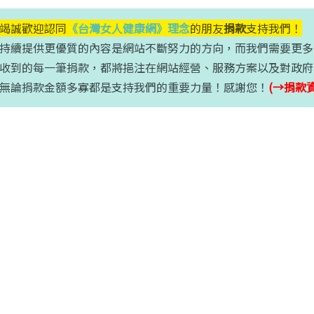
竭誠歡迎認同
《台灣女人健康網》理念
的朋友
捐款
支持我們！
提供更優質的內容是網站不斷努力的方向，而我們需要更多
的每一筆捐款，都將挹注在網站經營、服務方案以及對政府
捐款金額多寡都是支持我們的重要力量！感謝您！
(→捐款