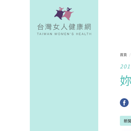
首頁
201
新