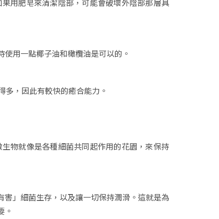
，如果用肥皂來清潔陰部，可能會破壞外陰部那層具
時使用一點椰子油和橄欖油是可以的。
得多，因此有較快的癒合能力。
道微生物就像是各種細菌共同起作用的花園，來保持
有害」細菌生存，以及讓一切保持潤滑。這就是為
要。