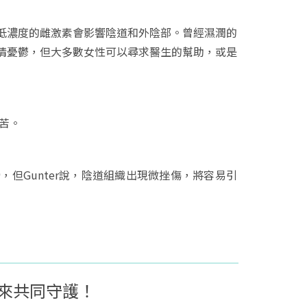
低濃度的雌激素會影響陰道和外陰部。曾經濕潤的
情憂鬱，但大多數女性可以尋求醫生的幫助，或是
痛苦。
但Gunter說，陰道組織出現微挫傷，將容易引
來共同守護！