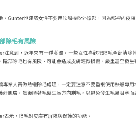
地，Gunter也建議女性不要用吹風機吹外陰部，因為那裡的皮
陰部除毛有風險
nter注意到，近年來有一種潮流，一些女性喜歡把陰毛全部清
，陰部除毛也有風險，可能會造成皮膚輕微損傷，嚴重甚至發生
讓專業人員做熱蠟除毛處理，一定要注意不要重複使用熱蠟專用
護好肌膚，然後順著毛髮生長方向剃毛，以避免發生毛囊阻塞而
nter表示，陰毛對皮膚有屏障與保護的功能。