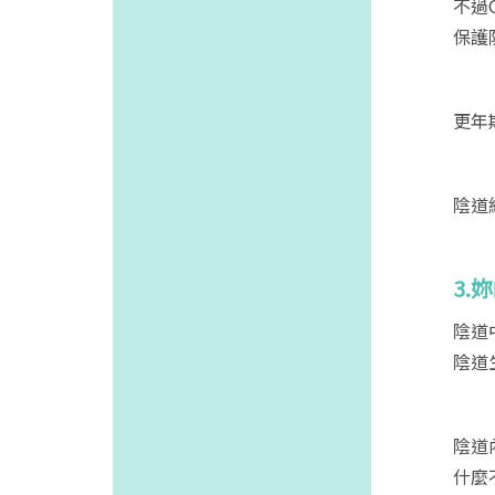
不過
保護
更年
陰道
3.
陰道
陰道
陰道
什麼