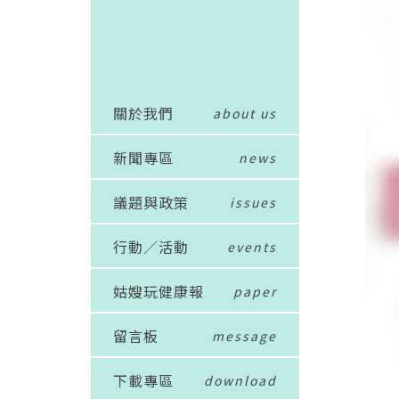
關於我們
about us
新聞專區
news
議題與政策
issues
行動／活動
events
姑嫂玩健康報
paper
留言板
message
下載專區
download