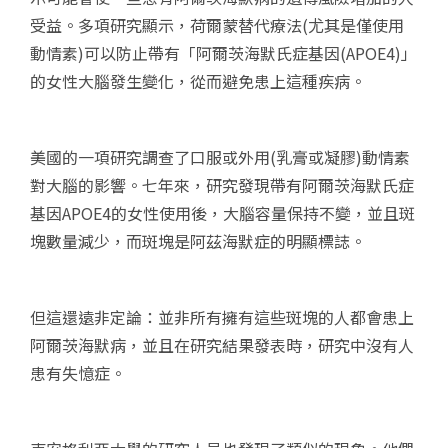
受益。多項研究顯示，荷爾蒙替代療法(尤其是僅使用
動情素)可以防止帶有「阿爾茨海默氏症基因(APOE4)」
的女性大腦發生變化，從而避免患上這種疾病。
美國的一項研究調查了口服或外用(乳膏或凝膠)動情素
對大腦的影響。七年來，研究發現帶有阿爾茨海默氏症
基因APOE4的女性使用後，大腦容量保持不變，並且斑
塊數量減少，而斑塊是阿茲海默症的明顯標誌。
但這還遠非定論：並非所有擁有這些斑塊的人都會患上
阿爾茨海默病，並且在研究結果發表時，研究中沒有人
患有失憶症。