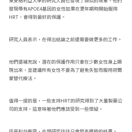
東安格利亞大學的研究人員也發現了類似的現象。他們
發現帶有APOE4基因的女性如果在更年期時開始服用
HRT，會得到最好的保護。
研究人員表示，在得出結論之前還需要做更多的工作。
他們還補充說，潛在的保護作用只會在少數女性身上顯
現出來，並建議所有女性不要為了避免失智而服用荷爾
蒙替代療法。
值得一提的是，一些支持HRT的研究得到了大量製藥公
司的支持，這意味著他們應該受到一些懷疑。
這是利益衝突，此類研究往往只會發表積極的結果。