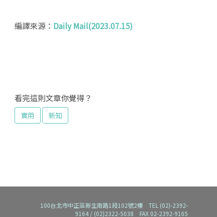
編譯來源：
Daily Mail(2023.07.15)
看完這則文章你覺得？
實用
新知
100台北市中正區新生南路1段102號2樓 TEL (02)-2392-
9164 / (02)2322-5038 FAX 02-2392-9165