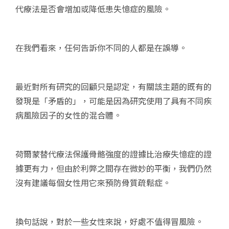
代療法是否會增加或降低患失憶症的風險。
在我們看來，任何告訴你不同的人都是在誤導。
最近對所有研究的回顧只是認定，有關該主題的既有的
發現是「矛盾的」，可能是因為研究使用了具有不同疾
病風險因子的女性的混合體。
荷爾蒙替代療法保護骨骼強度的證據比治療失憶症的證
據更有力，但由於利弊之間存在微妙的平衡，我們仍然
沒有建議每個女性用它來預防骨質疏鬆症。
換句話說，對於一些女性來說，好處不值得冒風險。