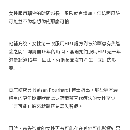
女性服用藥物的時間越長，風險就會增加，但這種風險
可能並不像您想像的那麼可怕。
他補充說，女性第一次服用HRT處方到被診斷患有失智
症之間平均需要18年的時間，無論她們服用HRT是一年
還是超過12年。因此，荷爾蒙並沒有產生「立即的影
響」。
首席研究員 Nelsan Pourhardi 博士指出，那些經歷最
嚴重的更年期症狀而需要荷爾蒙替代療法的女性至少
「有可能」原來就較容易患失智症。
同時，患失智症的女性更有可能存在其他可能影響結果