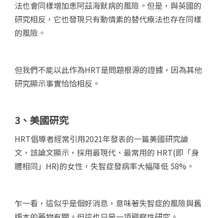
法也會同樣增加患阿茲海默病的風險。但是，與英國的
研究相反，它也發現只有動情素的替代療法也存在同樣
的風險。
但我們不能以此作為HRT是問題根源的證據，因為其他
研究顯示事實恰恰相反。
3
、美國研究
HRT倡導者經常引用2021年發表的一篇美國研究論
文，該論文顯示，採用最現代、最常用的 HRT(即「身
體相同」HR)的女性，失智症發病率大幅降低 58%。
乍一看，這似乎是個好消息，意味著失智症的風險與舊
版本的藥物有關。但這也只是一項觀察性研究。