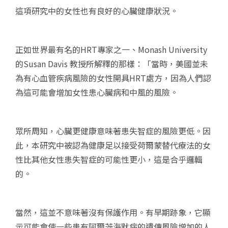
這項研究中的女性也有良好的心臟健康狀況。
正如世界最有名的HRT專家之一、Monash University
的Susan Davis 教授所解釋的那樣：「當時，美國並未
為有心血管疾病風險的女性開具HRT處方，因為人們認
為這可能會增加女性患心臟病和中風的風險。
眾所周知，心臟更健康意味著患失智症的風險更低。因
此，本研究中被認為健康足以接受荷爾蒙替代療法的女
性比其他女性患失智症的可能性更小，這是合乎邏輯
的。
當然，這並不意味著沒有保護作用。有早期跡象，它顯
示可能會使一些患有阿爾茨海默病的遺傳風險增加的人