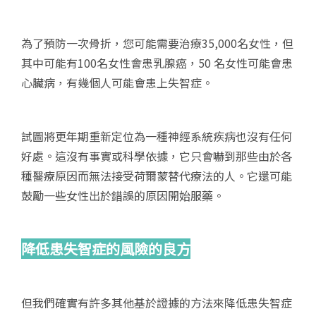
為了預防一次骨折，您可能需要治療35,000名女性，但
其中可能有100名女性會患乳腺癌，50 名女性可能會患
心臟病，有幾個人可能會患上失智症。
試圖將更年期重新定位為一種神經系統疾病也沒有任何
好處。這沒有事實或科學依據，它只會嚇到那些由於各
種醫療原因而無法接受荷爾蒙替代療法的人。它還可能
鼓勵一些女性出於錯誤的原因開始服藥。
降低患失智症的風險的良方
但我們確實有許多其他基於證據的方法來降低患失智症