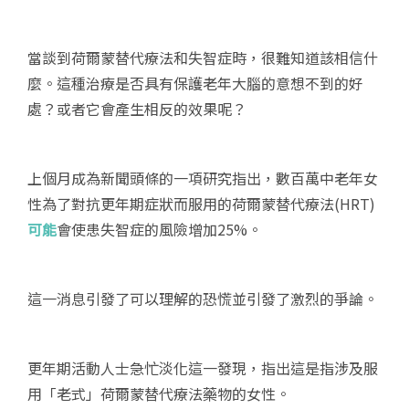
當談到荷爾蒙替代療法和失智症時，很難知道該相信什
麼。這種治療是否具有保護老年大腦的意想不到的好
處？或者它會產生相反的效果呢？
上個月成為新聞頭條的一項研究指出，數百萬中老年女
性為了對抗更年期症狀而服用的荷爾蒙替代療法(HRT)
可能
會使患失智症的風險增加25%。
這一消息引發了可以理解的恐慌並引發了激烈的爭論。
更年期活動人士急忙淡化這一發現，指出這是指涉及服
用「老式」荷爾蒙替代療法藥物的女性。