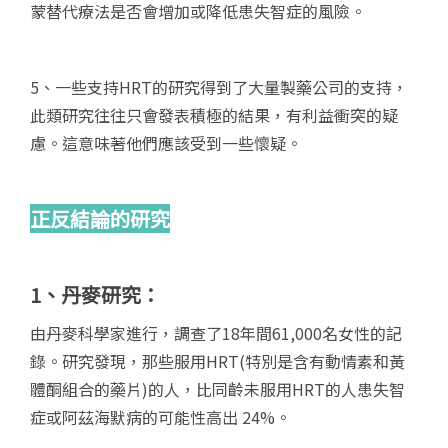
蒙替代療法是否會增加或降低患失智症的風險。
5、一些支持HRT的研究得到了大量製藥公司的支持，
此類研究往往只會發表積極的結果，有利益衝突的疑
慮。這意味著他們應該受到一些懷疑。
正反結論的研究
1
、丹麥研究：
由丹麥科學家進行，調查了18年間61,000名女性的記
錄。研究發現，那些服用HRT(特別是含有動情素和黃
體酮組合的藥片)的人，比同齡未服用HRT的人患失智
症或阿茲海默病的可能性高出 24%。