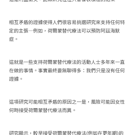
相互矛盾的證據使得人們很容易挑選研究來支持​​任何特
定的主張—例如，荷爾蒙替代療法可以預防阿茲海默
症。
這就是一些支持荷爾蒙替代療法的活動人士多年來一直
在做的事情。事實最終要無聊得多：我們只是沒有任何
證據。
這項研究可能相互矛盾的原因之一是，風險可能因女性
何時接受荷爾蒙替代療法而異。
研究顯示，較早接受荷爾蒙替代療法(例如在更年期)的