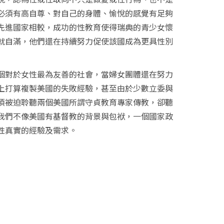
必須有高自尊、對自己的身體、愉悅的感覺有足夠
先進國家相較，成功的性教育使得瑞典的青少女懷
就自滿，他們還在持續努力促使該國成為更具性別
對於女性最為友善的社會，當婦女團體還在努力
上打算複製美國的失敗經驗，甚至由於少數立委與
須被迫聆聽兩個美國所謂守貞教育專家傳教，卻聽
我們不像美國有基督教的背景與包袱，一個國家政
性真實的經驗及需求。