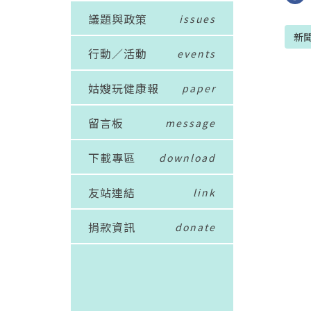
議題與政策
issues
新
行動／活動
events
姑嫂玩健康報
paper
留言板
message
下載專區
download
友站連結
link
捐款資訊
donate