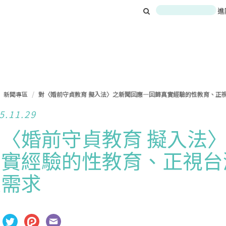
進
新聞專區
對〈婚前守貞教育 擬入法〉之新聞回應—回歸真實經驗的性教育、正
5.11.29
對〈婚前守貞教育 擬入法
真實經驗的性教育、正視台
及需求