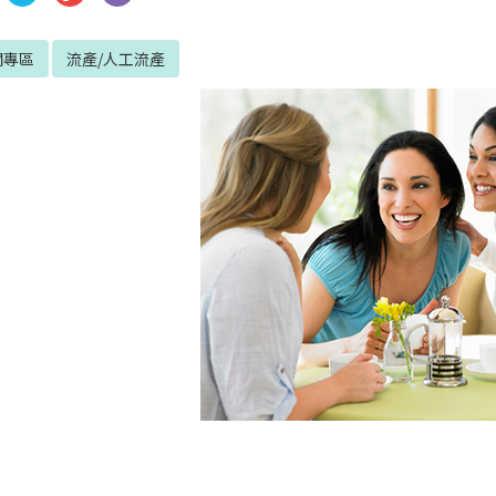
聞專區
流產/人工流產