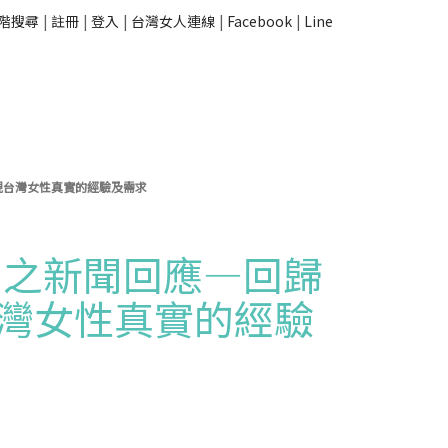
階搜尋
|
註冊
|
登入
|
台灣女人連線
|
Facebook
|
Line
視台灣女性真實的經驗及需求
〉之新聞回應—回歸
灣女性真實的經驗