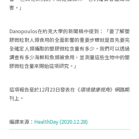
害。」
Danopoulos在約克大學的新聞稿中提到：「要了解塑
膠微粒對人類食用的全面影響的重要步驟就是首先要完
全確定人類攝取的塑膠微粒含量有多少。我們可以透過
調查有多少海鮮和魚類被食用，並測量這些生物中的塑
膠微粒含量來開始這項研究。」
這項報告是於12月23日發表在《
環境健康視角
》網路期
刊上。
編譯來源：
HealthDay (2020.12.28)