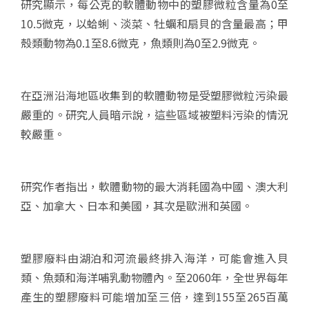
研究顯示，每公克的軟體動物中的塑膠微粒含量為0至
10.5微克，以蛤蜊、淡菜、牡蠣和扇貝的含量最高；甲
殼類動物為0.1至8.6微克，魚類則為0至2.9微克。
在亞洲沿海地區收集到的軟體動物是受塑膠微粒污染最
嚴重的。研究人員暗示說，這些區域被塑料污染的情況
較嚴重。
研究作者指出，軟體動物的最大消耗國為中國、澳大利
亞、加拿大、日本和美國，其次是歐洲和英國。
塑膠廢料由湖泊和河流最終排入海洋，可能會進入貝
類、魚類和海洋哺乳動物體內。至2060年，全世界每年
產生的塑膠廢料可能增加至三倍，達到155至265百萬