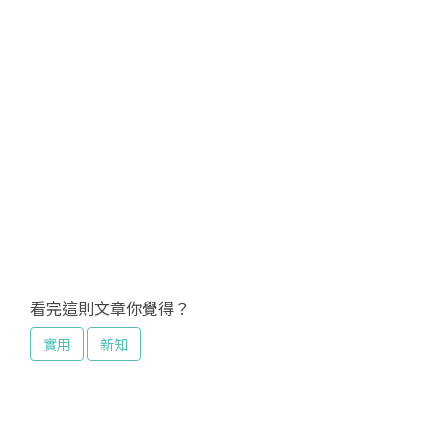
看完這則文章你覺得？
實用
新知