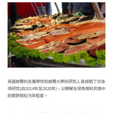
英國赫爾約克醫學院和赫爾大學的研究人員檢閱了50多
項研究(自2014年至2020年)，以瞭解全球魚類和貝類中
的塑膠微粒污染程度。