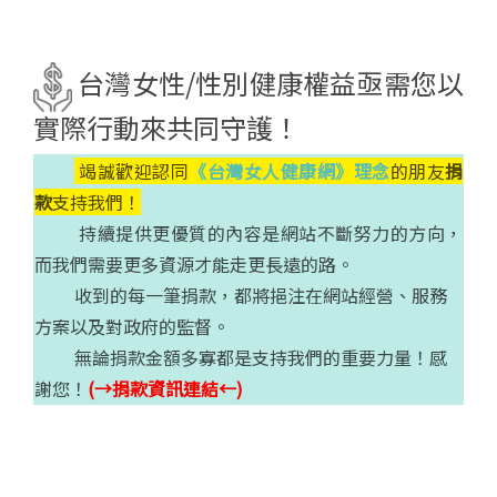
台灣女性/性別健康權益亟需您以
實際行動來共同守護！
竭誠歡迎認同
《台灣女人健康網》理念
的朋友
捐
款
支持我們！
持續提供更優質的內容是網站不斷努力的方向，
而我們需要更多資源才能走更長遠的路。
收到的每一筆捐款，都將挹注在網站經營、服務
方案以及對政府的監督。
無論捐款金額多寡都是支持我們的重要力量！感
謝您！
(→捐款資訊連結←)