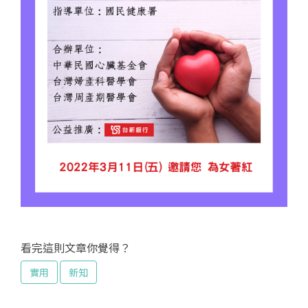
看完這則文章你覺得？
實用
新知