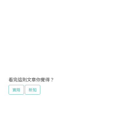
看完這則文章你覺得？
實用
新知