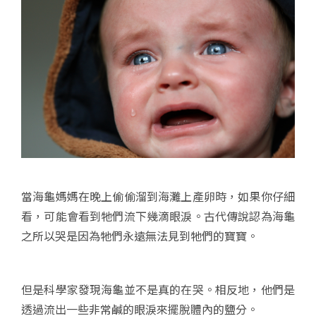
當海龜媽媽在晚上偷偷溜到海灘上產卵時，如果你仔細
看，可能會看到牠們流下幾滴眼淚。古代傳說認為海龜
之所以哭是因為牠們永遠無法見到牠們的寶寶。
但是科學家發現海龜並不是真的在哭。相反地，他們是
透過流出一些非常鹹的眼淚來擺脫體內的鹽分。