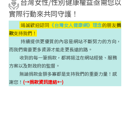
台灣女性/性別健康權益亟需您以
實際行動來共同守護！
竭誠歡迎認同
《台灣女人健康網》理念
的朋友
捐
款
支持我們！
持續提供更優質的內容是網站不斷努力的方向，
而我們需要更多資源才能走更長遠的路。
收到的每一筆捐款，都將挹注在網站經營、服務
方案以及對政府的監督。
無論捐款金額多寡都是支持我們的重要力量！感
謝您！
(→捐款資訊連結←)