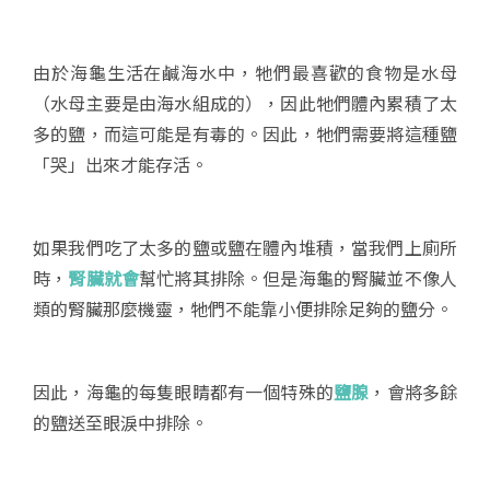
由於海龜生活在鹹海水中，牠們最喜歡的食物是水母
（水母主要是由海水組成的），因此牠們體內累積了太
多的鹽，而這可能是有毒的。因此，牠們需要將這種鹽
「哭」出來才能存活。
如果我們吃了太多的鹽或鹽在體內堆積，當我們上廁所
時，
腎臟就會
幫忙將其排除。但是海龜的腎臟並不像人
類的腎臟那麼機靈，牠們不能靠小便排除足夠的鹽分。
因此，海龜的每隻眼睛都有一個特殊的
鹽腺
，會將多餘
的鹽送至眼淚中排除。