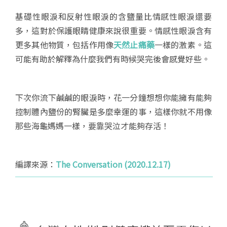
基礎性眼淚和反射性眼淚的含鹽量比情感性眼淚還要
多，這對於保護眼睛健康來說很重要。情感性眼淚含有
更多其他物質，包括作用像
天然止痛藥
一樣的激素。這
可能有助於解釋為什麼我們有時候哭完後會感覺好些。
下次你流下鹹鹹的眼淚時，花一分鐘想想你能擁有能夠
控制體內鹽份的腎臟是多麼幸運的事，這樣你就不用像
那些海龜媽媽一樣，要靠哭泣才能夠存活！
編譯來源：
The Conversation (2020.12.17)