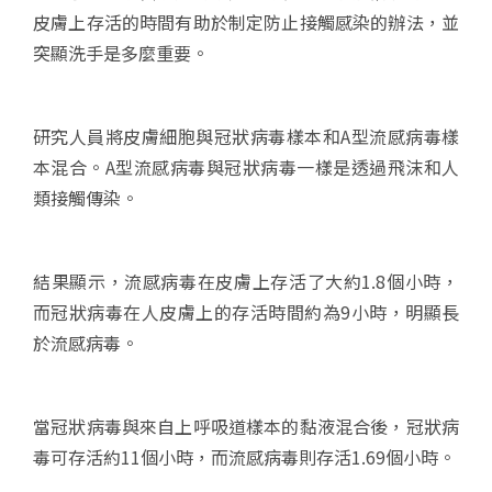
皮膚上存活的時間有助於制定防止接觸感染的辦法，並
突顯洗手是多麼重要。
研究人員將皮膚細胞與冠狀病毒樣本和A型流感病毒樣
本混合。A型流感病毒與冠狀病毒一樣是透過飛沫和人
類接觸傳染。
結果顯示，流感病毒在皮膚上存活了大約1.8個小時，
而冠狀病毒在人皮膚上的存活時間約為9小時，明顯長
於流感病毒。
當冠狀病毒與來自上呼吸道樣本的黏液混合後，冠狀病
毒可存活約11個小時，而流感病毒則存活1.69個小時。