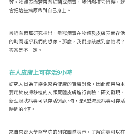
等。物體表面若帶有細菌或病毒，我們觸摸它們時，就
會把這些病原帶到自己身上。
最近有兩篇研究指出，新冠病毒在物體及皮膚表面存活
的時間超乎我們的想像。那麼，我們應該感到害怕嗎？
答案是不一定。
在人皮膚上可存活9
小時
研究人員為了避免感染健康的實驗對象，因此使用原本
要用於皮膚移植的人類屍體皮膚進行實驗。研究發現，
新型冠狀病毒可以存活9個小時，是A型流感病毒可存活
時間的4倍。
來自京都大學醫學院的研究團隊表示，了解病毒可以在