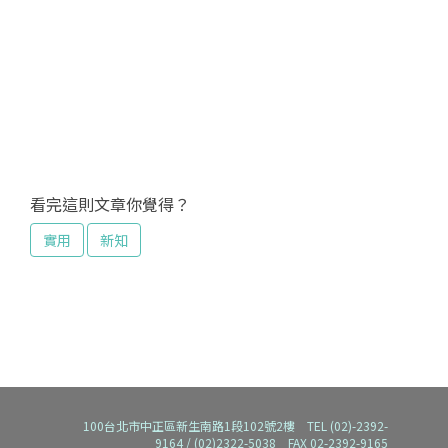
看完這則文章你覺得？
實用
新知
100台北市中正區新生南路1段102號2樓 TEL (02)-2392-
9164 / (02)2322-5038 FAX 02-2392-9165