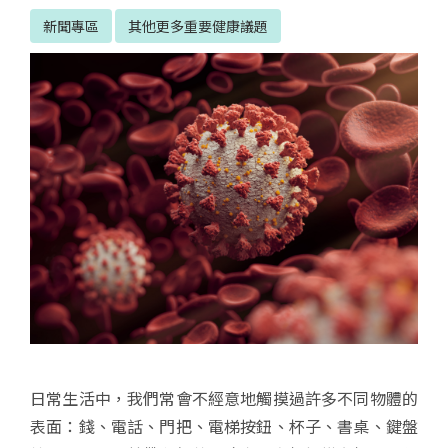
新聞專區
其他更多重要健康議題
日常生活中，我們常會不經意地觸摸過許多不同物體的
表面：錢、電話、門把、電梯按鈕、杯子、書桌、鍵盤