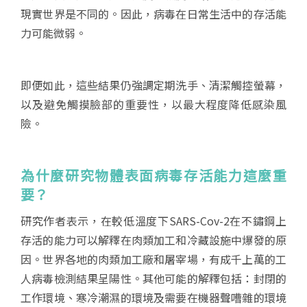
現實世界是不同的。因此，病毒在日常生活中的存活能
力可能微弱。
即便如此，這些結果仍強調定期洗手、清潔觸控螢幕，
以及避免觸摸臉部的重要性，以最大程度降低感染風
險。
為什麼研究物體表面病毒存活能力這麼重
要？
研究作者表示，在較低溫度下SARS-Cov-2在不鏽鋼上
存活的能力可以解釋在肉類加工和冷藏設施中爆發的原
因。世界各地的肉類加工廠和屠宰場，有成千上萬的工
人病毒檢測結果呈陽性。其他可能的解釋包括：封閉的
工作環境、寒冷潮濕的環境及需要在機器聲嘈雜的環境