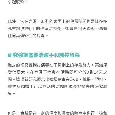
引起感染。
此外，它在光滑、無孔的表面上的停留時間也要比在多
孔材料(如布)上的停留時間長，後者在14天後即不再有
任何具傳染性的病毒。
研究強調需要清潔手和觸控螢幕
過去的研究曾探討病毒在不鏽鋼上的存活能力，其結果
變化很大，在室溫下病毒存活時間可介於3到14天之
間。這項新研究顯示出這種病毒在玻璃、紙張、塑料、
鈔票及鋼鐵上可以存活的時間明顯長於過去的研究結
果。
但是，實驗是在一定的溫度和濕度的暗室中進行，這和