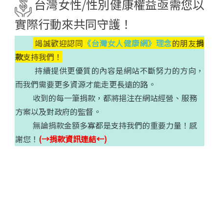
台灣女性/性別健康權益亟需您以
實際行動來共同守護！
竭誠歡迎認同
《台灣女人健康網》理念
的朋友
捐
款
支持我們！
持續提供更優質的內容是網站不斷努力的方向，
而我們需要更多資源才能走更長遠的路。
收到的每一筆捐款，都將挹注在網站經營、服務
方案以及對政府的監督。
無論捐款金額多寡都是支持我們的重要力量！感
謝您！
(→捐款資訊連結←)