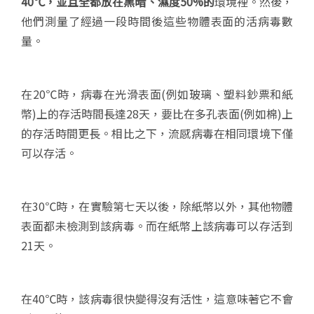
40
℃，並且全都放在黑暗、濕度50%
的
環境裡。然後，
他們測量了經過一段時間後這些物體表面的活病毒數
量。
在20℃時，病毒在光滑表面(例如玻璃、塑料鈔票和紙
幣)上的存活時間長達28天，要比在多孔表面(例如棉)上
的存活時間更長。相比之下，流感病毒在相同環境下僅
可以存活。
在30℃時，在實驗第七天以後，除紙幣以外，其他物體
表面都未檢測到該病毒。而在紙幣上該病毒可以存活到
21天。
在40℃時，該病毒很快變得沒有活性，這意味著它不會