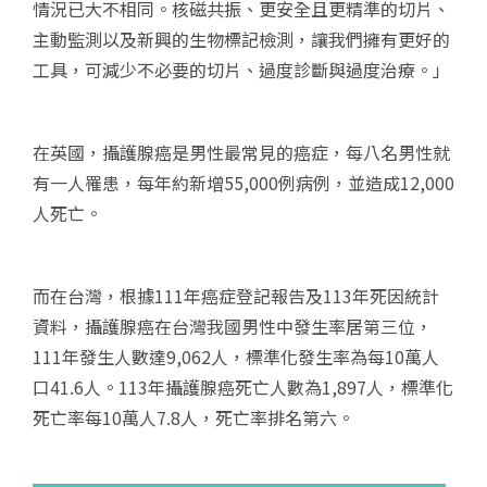
情況已大不相同。核磁共振、更安全且更精準的切片、
主動監測以及新興的生物標記檢測，讓我們擁有更好的
工具，可減少不必要的切片、過度診斷與過度治療。」
在英國，攝護腺癌是男性最常見的癌症，每八名男性就
有一人罹患，每年約新增55,000例病例，並造成12,000
人死亡。
而在台灣，根據111年癌症登記報告及113年死因統計
資料，攝護腺癌在台灣我國男性中發生率居第三位，
111年發生人數達9,062人，標準化發生率為每10萬人
口41.6人。113年攝護腺癌死亡人數為1,897人，標準化
死亡率每10萬人7.8人，死亡率排名第六。