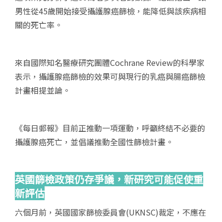
男性從45歲開始接受攝護腺癌篩檢，能降低與該疾病相
關的死亡率。
來自國際知名醫療研究團體Cochrane Review的科學家
表示，攝護腺癌篩檢的效果可與現行的乳癌與腸癌篩檢
計畫相提並論。
《每日郵報》目前正推動一項運動，呼籲終結不必要的
攝護腺癌死亡，並倡議推動全國性篩檢計畫。
英國篩檢政策仍存爭議，新研究可能促使重
新評估
六個月前，英國國家篩檢委員會(UKNSC)裁定，不應在