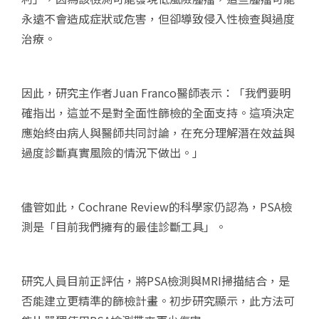
永遠不會造成症狀或危害，但卻導致侵入性檢查與過度
治療。
因此，研究主作者Juan Franco醫師表示：「我們要明
確指出，這並不是對全面性篩檢的全面支持。這項決定
應始終由病人與醫師共同討論，在充分理解潛在效益與
過度診斷真實風險的情況下做出。」
儘管如此，Cochrane Review的科學家仍認為，PSA檢
測是「目前我們擁有的最佳診斷工具」。
研究人員目前正評估，將PSA檢測與MRI掃描結合，是
否能建立更精準的篩檢計畫。初步研究顯示，此方法可