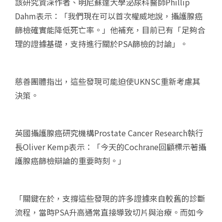
該研究資深作者、明尼蘇達大學泌尿科醫師Phillip
Dahm表示：「我們現在可以首次權威地說，攝護腺癌
篩檢確實能降低死亡率。」他補充，目前已有「足夠合
理的證據基礎，支持進行關於PSA篩檢的討論」。
慈善團體指出，這些發現可能迫使UKNSC重新考慮其
決策。
英國攝護腺癌研究機構Prostate Cancer Research執行
長Oliver Kemp表示：「今天的Cochrane回顧標示著攝
護腺癌篩檢辯論的重要時刻。」
「關鍵在於，支撐這些發現的許多證據來自較舊的診斷
流程，當時PSA升高通常直接導致切片與治療。而如今