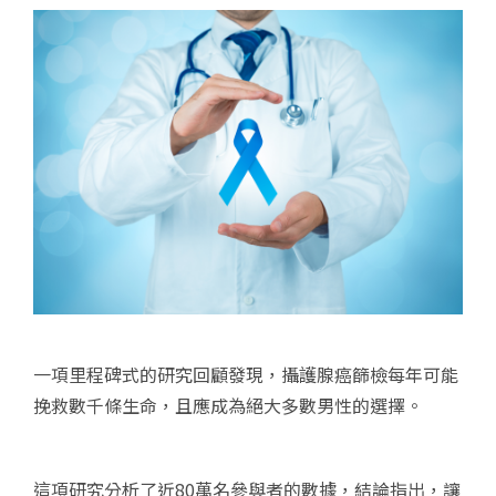
一項里程碑式的研究回顧發現，攝護腺癌篩檢每年可能
挽救數千條生命，且應成為絕大多數男性的選擇。
這項研究分析了近80萬名參與者的數據，結論指出，讓