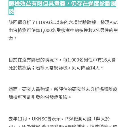
篩檢效益有限但具意義，仍存在過度診斷風
險
該回顧分析了自1993年以來的六項試驗數據，發現PSA
血液檢測可使每1,000名受檢者中約多挽救2名男性的生
命。
目前在沒有篩檢的情況下，每1,000名男性中有16人會
死於該疾病；若導入常規篩檢，則可降至14人。
然而，研究人員強調，所評估的研究並未分析攝護腺癌
篩檢所可能引發的併發症風險。
去年11月，UKNSC曾表示，PSA檢測可能「弊大於
利」，因為該檢測可能發現低風險腫瘤，這些腫瘤可能