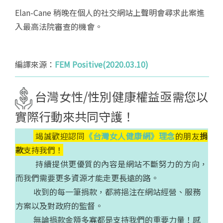
Elan-Cane 稍晚在個人的社交網站上聲明會尋求此案進
入最高法院審查的機會。
編譯來源：
FEM Positive(2020.03.10)
台灣女性/性別健康權益亟需您以
實際行動來共同守護！
竭誠歡迎認同
《台灣女人健康網》理念
的朋友
捐
款
支持我們！
持續提供更優質的內容是網站不斷努力的方向，
而我們需要更多資源才能走更長遠的路。
收到的每一筆捐款，都將挹注在網站經營、服務
方案以及對政府的監督。
無論捐款金額多寡都是支持我們的重要力量！感