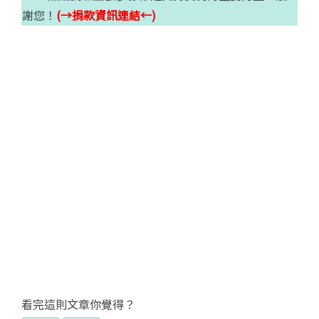
謝您！
(→捐款資訊連結←)
看完這則文章你覺得？