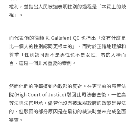
權利，並指出人民被迫表明性別的過程是「本質上的歧
視」。
而代表他的律師 K. Gallafent QC 也指出「沒有什麼是
比一個人的性別認同更根本的」，而對於正確地理解和
尊重「性別認同既不是男性也不是女性」者的人權而
言，這是一個非常重要的案例。
然而他們的呼籲遭到內政部的反對。在更早前的高等法
院(High Court of Justice)駁回此司法審查後，一位高
等法院法官坦承，儘管他沒有被說服政府的政策是違法
的，但駁回的部分原因是在最初的裁決時並未完成全面
審查。