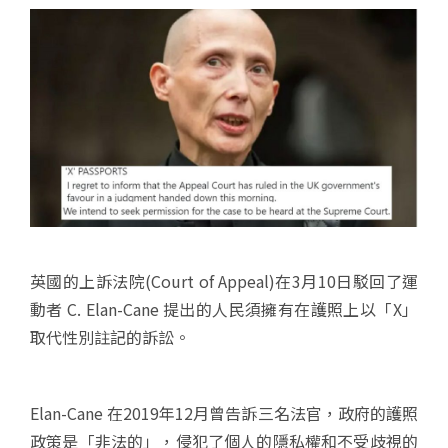
英國的上訴法院(Court of Appeal)在3月10日駁回了運
動者 C. Elan-Cane 提出的人民須擁有在護照上以「X」
取代性別註記的訴訟。
Elan-Cane 在2019年12月曾告訴三名法官，政府的護照
政策是「非法的」，侵犯了個人的隱私權和不受歧視的