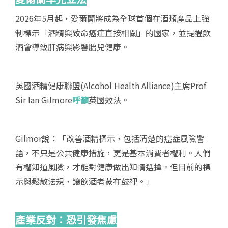
2026年5月起，愛爾蘭將成為全球首個在酒類產品上強
制標示「酒精與致命癌症直接相關」的國家，並提醒飲
酒會導致肝病與影響胎兒健康。
英國酒精健康聯盟(Alcohol Health Alliance)主席Prof
Sir Ian Gilmore
呼籲
英國效法。
Gilmor說：「改善酒精標示，包括清楚的癌症風險警
語，不只是公共健康措施，更是基本消費者權利。人們
有權知道風險，才能對健康做出知情選擇。但目前的標
示與鬆散法規，讓飲酒者蒙在鼓裡。」
產業反對：恐引發焦慮