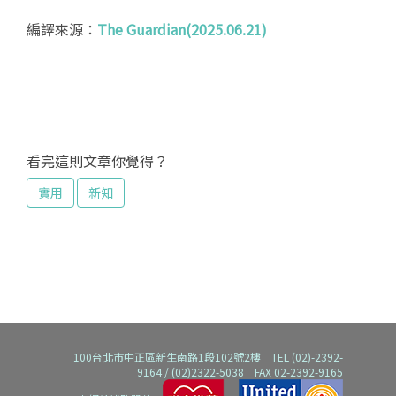
編譯來源：
The Guardian(2025.06.21)
看完這則文章你覺得？
實用
新知
100台北市中正區新生南路1段102號2樓 TEL (02)-2392-
9164 / (02)2322-5038 FAX 02-2392-9165