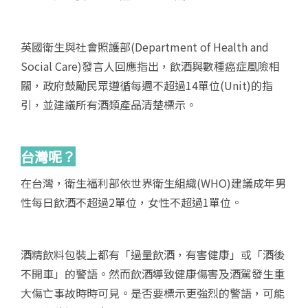
英國衛生與社會照護部(Department of Health and
Social Care)發言人回應指出，飲酒與數種癌症風險相
關，政府鼓勵民眾遵循每週不超過14單位(Unit)的指
引，並建議所有酒類產品清楚標示。
台灣呢？
在台灣，衛生福利部依世界衛生組織(WHO)建議成年男
性每日飲酒不超過2單位，女性不超過1單位。
酒精飲料包裝上都有「過量飲酒，有害健康」或「酒後
不開車」的警語。然而飲酒導致健康傷害及酒駕發生重
大傷亡事故時時可見。是否要標示更強烈的警語，可能