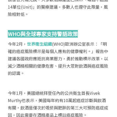
14單位(Unit)」的醫療建議，多數人也遵守此限量，風
險相對低。
WHO
與全球專家支持警語政策
今年2月，
世界衛生組織
(WHO)歐洲辦公室表示：「明
確的癌症風險標示是每個人應有的健康權利。」報告中
建議各國政府應抵抗商業壓力，勇於推動標示改革，以
減少酒精相關的健康危害、提升大眾對飲酒與癌症風險
的認識。
今年1月，美國總統拜登任內的公共衛生首長Vivek
Murthy也表示，美國每年約有10萬起癌症診斷與飲酒
有關，飲酒是僅次於吸菸與肥胖的第三大可預防癌症成
因，因此需要在酒精產品上標註癌症風險。