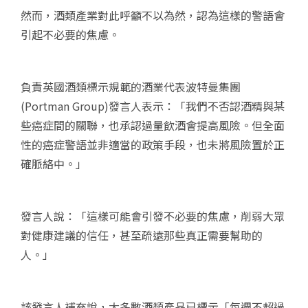
然而，酒類產業對此呼籲不以為然，認為這樣的警語會
引起不必要的焦慮。
負責英國酒類標示規範的酒業代表波特曼集團
(Portman Group)發言人表示：「我們不否認酒精與某
些癌症間的關聯，也承認過量飲酒會提高風險。但全面
性的癌症警語並非適當的政策手段，也未將風險置於正
確脈絡中。」
發言人說：「這樣可能會引發不必要的焦慮，削弱大眾
對健康建議的信任，甚至疏遠那些真正需要幫助的
人。」
該發言人補充說，大多數酒類產品已標示「每週不超過