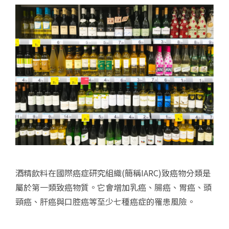
酒精飲料在國際癌症研究組織(簡稱IARC)致癌物分類是
屬於第一類致癌物質。它會增加乳癌、腸癌、胃癌、頭
頸癌、肝癌與口腔癌等至少七種癌症的罹患風險。