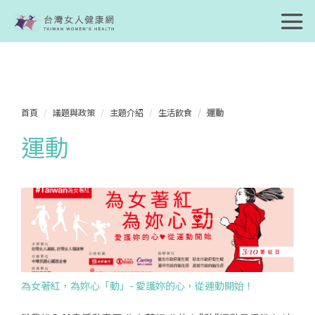
首頁
議題與政策
主題介紹
生活飲食
運動
運動
為女著紅，為妳心「動」- 愛護妳的心，從運動開始！