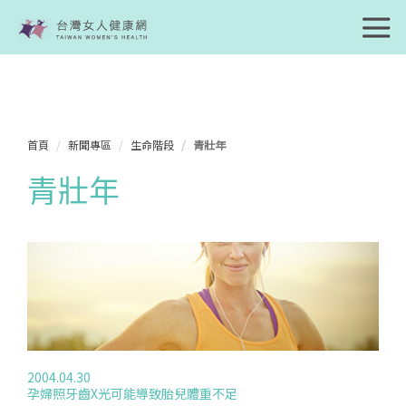
首頁
新聞專區
生命階段
青壯年
青壯年
2004.04.30
孕婦照牙齒X光可能導致胎兒體重不足