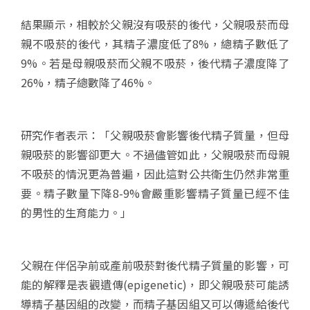
結果顯示，相較於父親沒有吸菸的後代，父親吸菸而母
親不吸菸的後代，其精子濃度低了8%，總精子數低了
9%。若是母親吸菸而父親不吸菸，後代精子濃度降了
26%，精子總數降了46%。
研究作者表示：「父親吸菸會影響後代精子質量，但母
親吸菸的影響卻更大。不過儘管如此，父親吸菸而母親
不吸菸的情況更為普遍，因此這對公共衛生仍然非常重
要。精子數量下降8-9%會嚴重影響精子質量已經不佳
的男性的生育能力。」
父親在伴侶孕前或產前吸菸對後代精子質量的影響，可
能的解釋是表觀遺傳(epigenetic)，即父親吸菸可能誘
導精子基因組的改變，而精子基因組又可以傳遞給後代