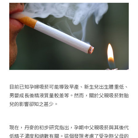
目前已知孕婦吸菸可能導致早產、新生兒出生體重低、
男嬰成長後精液質量較差等。然而，關於父親吸菸對胎
兒的影響卻知之甚少。
現在，丹麥的初步研究指出，孕期中父親吸菸與其後代
低精子濃度和總數有關。這個發現考慮了受孕時父母的