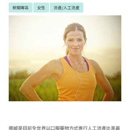
新聞專區
女性
流產/人工流產
挪威是目前全世界以口服藥物方式進行人工流產比率最