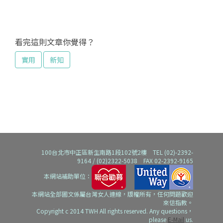
看完這則文章你覺得？
實用
新知
100台北市中正區新生南路1段102號2樓 TEL (02)-2392-
9164 / (02)2322-5038 FAX 02-2392-9165
本網站補助單位：
本網站全部圖文係屬台灣女人連線，版權所有，任何問題歡迎
來信指教。
Copyright c 2014 TWH All rights reserved. Any questions，
please
E-Mail
us.