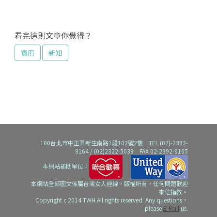
看完這則文章你覺得？
實用
新知
100台北市中正區新生南路1段102號2樓 TEL (02)-2392-
9164 / (02)2322-5038 FAX 02-2392-9165
本網站補助單位：
本網站全部圖文係屬台灣女人連線，版權所有，任何問題歡迎
來信指教。
Copyright c 2014 TWH All rights reserved. Any questions，
please
E-Mail
us.