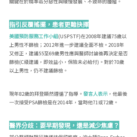
關鍵在於精準區分惡性與緩慢發展、不致命的腫瘤。
指引反覆搖擺，患者更難抉擇
美國預防服務工作小組
(USPSTF)在2008年建議75歲以
上男性不篩檢；2012年進一步建議全面不檢。2018年
又修正，建議55至69歲男性應與醫師討論後再決定是否
篩檢(C級建議，即效益小，保險未必給付)。對於70歲
以上男性，仍不建議篩檢。
現年82歲的拜登顯然遵循了指導。
發言人表示
，他最後
一次接受PSA篩檢是在2014年，當時他71或72歲。
醫界分歧：要早期發現，還是減少焦慮？