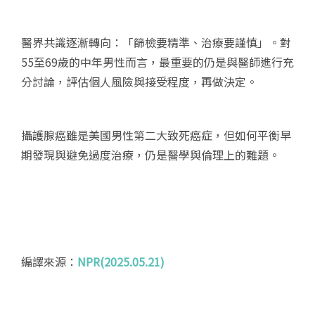
醫界共識逐漸轉向：「篩檢要精準、治療要謹慎」。對
55至69歲的中年男性而言，最重要的仍是與醫師進行充
分討論，評估個人風險與接受程度，再做決定。
攝護腺癌雖是美國男性第二大致死癌症，但如何平衡早
期發現與避免過度治療，仍是醫學與倫理上的難題。
編譯來源：
NPR(2025.05.21)