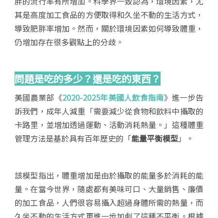
胖的流行率有所增加。科學界一致認為，環境因素，尤
其是高度加工食品的方便取得和久坐不動的生活方式，
導致肥胖率增加。然而，關於環境因素如何導致體重，
仍增加存在很多觀點上的分歧。
問題是吃的多少？還是吃的東西？
美國農業部《
2020-2025年美國人飲食指南
》進一步告
訴我們，成年人減重「需要減少從食物和飲料中攝取的
卡路里，並增加透過運動、活動消耗熱量。」這種體重
管理方法是基於具有百年歷史的「
能量平衡模型
」。
該模型指出，體重增加是由於攝取的能量多於消耗的能
量。在當今世界，隨處都有美味可口、大量銷售、廉價
的加工食品，人們很容易攝入超過身體所需的熱量，而
久坐不動的生活方式更進一步加劇了這種不平衡。根據