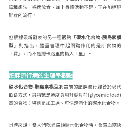
這種想法，過度飲食，加上身體活動不足，正在加速肥
胖症的流行。
但根據最新發表的另一種觀點「
碳水化合物
-
胰島素模
型
」則指出，體重管理中起關鍵作用的是所食物的
「質」，而不是總卡路里的攝入「量」。
肥胖流行病的生理學觀點
碳水化合物
-
胰島素模型
將當前的肥胖流行歸咎於現代
飲食方式，其特徵是過度食用升糖負荷(glycemic load)
高的食物：特別是加工過、可快速消化的碳水化合物。
具體來說，當人們吃進這類碳水化合物時，會讓血糖快