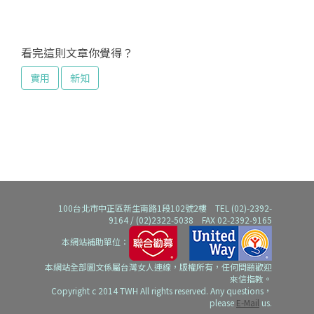
看完這則文章你覺得？
實用
新知
100台北市中正區新生南路1段102號2樓 TEL (02)-2392-
9164 / (02)2322-5038 FAX 02-2392-9165
本網站補助單位：
本網站全部圖文係屬台灣女人連線，版權所有，任何問題歡迎
來信指教。
Copyright c 2014 TWH All rights reserved. Any questions，
please
E-Mail
us.