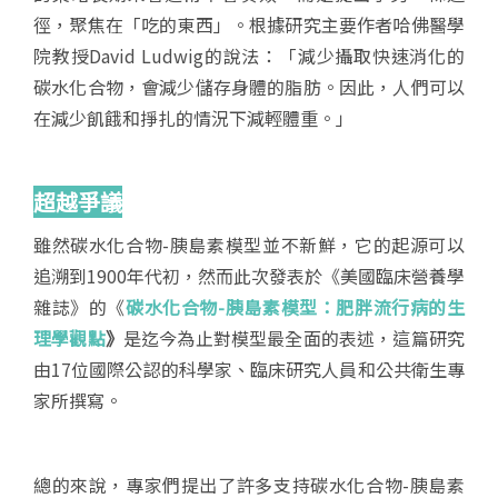
徑，聚焦在「吃的東西」。根據研究主要作者哈佛醫學
院教授David Ludwig的說法：「減少攝取快速消化的
碳水化合物，會減少儲存身體的脂肪。因此，人們可以
在減少飢餓和掙扎的情況下減輕體重。」
超越爭議
雖然碳水化合物-胰島素模型並不新鮮，它的起源可以
追溯到1900年代初，然而此次發表於《美國臨床營養學
雜誌》的《
碳水化合物-胰島素模型：肥胖流行病的生
理學觀點
》
是迄今為止對模型最全面的表述，這篇研究
由17位國際公認的科學家、臨床研究人員和公共衛生專
家所撰寫。
總的來說，專家們提出了許多支持碳水化合物-胰島素