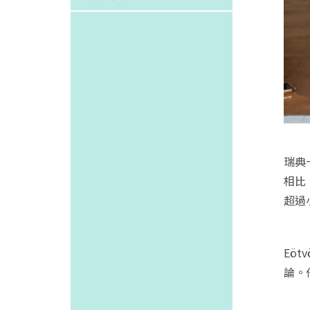
瑞典
相比
超過
Eöt
論。