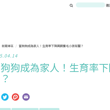
進
新聞專區
當狗狗成為家人！生育率下降與飼養毛小孩有關？
5.04.14
當狗狗成為家人！生育率下
關？