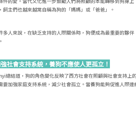
條件的愛。當代文化進一步鼓勵人們將照顧的本能轉移到狗身上
，飼主們也越來越常自稱為狗的「媽媽」或「爸爸」。
許多人來說，在缺乏支持的人際關係時，狗便成為最重要的夥伴
。
加強社會支持系統，養狗不應使人更孤立！
binyi總結道，狗的角色變化反映了西方社會在照顧與社會支持
需要加強家庭支持系統，減少社會孤立。當養狗能夠促進人際連