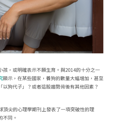
孩，或明確表示不願生育。與2014的十分之一
究
顯示，在某些國家，養狗的數量大幅增加，甚至
「以狗代子」？或者這股趨勢背後有其他因素？
inyi教授在全球頂尖的心理學期刊上發表了一項突破性的理
的不同。