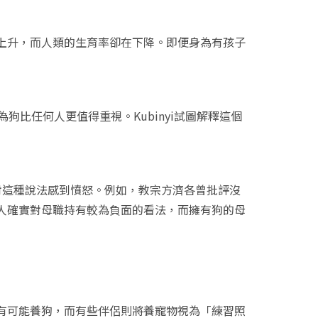
上升，而人類的生育率卻在下降。即便身為有孩子
狗比任何人更值得重視。Kubinyi試圖解釋這個
人對這種說法感到憤怒。例如，教宗方濟各曾批評沒
人確實對母職持有較為負面的看法，而擁有狗的母
有可能養狗，而有些伴侶則將養寵物視為「練習照