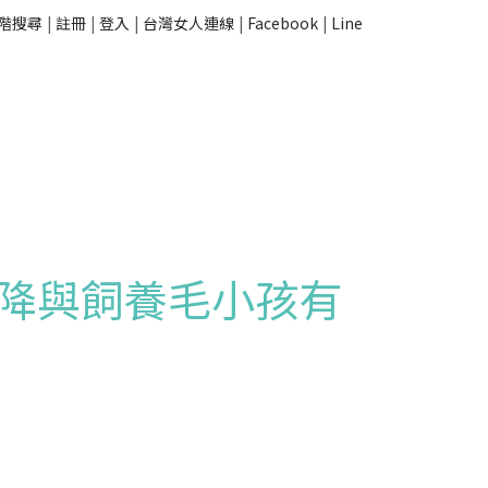
階搜尋
|
註冊
|
登入
|
台灣女人連線
|
Facebook
|
Line
降與飼養毛小孩有