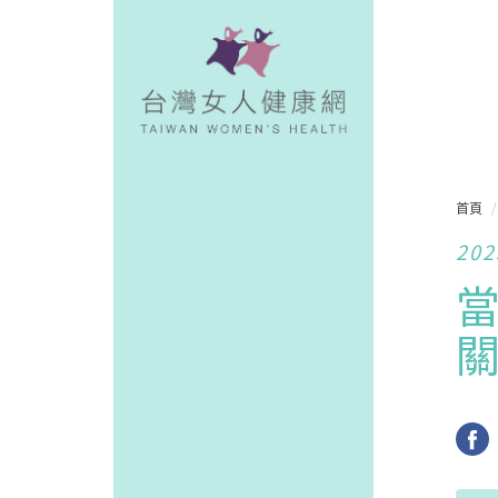
首頁
202