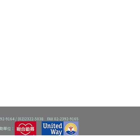
64 / (02)2322-5038 FAX 02-2392-9165
助單位：
女人連線，版權所有，任何問題歡迎來信指教。