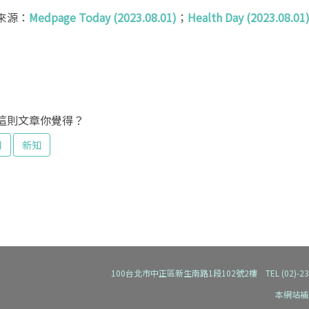
來源：
Medpage Today (2023.08.01)
；
Health Day (2023.08.01
這則文章你覺得？
用
新知
100台北市中正區新生南路1段102號2樓 TEL (02)-2392-91
本網站補