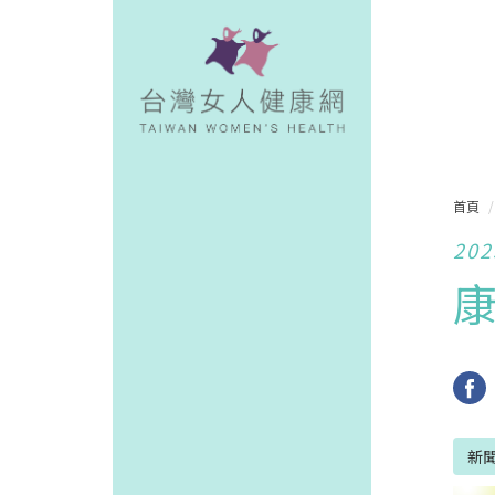
首頁
202
新