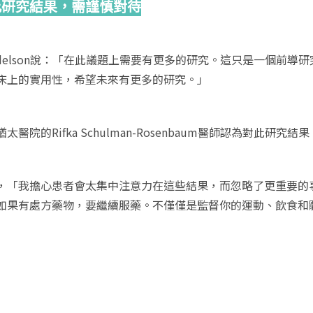
此研究結果，需謹
慎對待
ndelson說：「在此議題上需要有更多的研究。這只是一個前
床上的實用性，希望未來有更多的研究。」
太醫院的Rifka Schulman-Rosenbaum醫師認為對此
，「我擔心患者會太集中注意力在這些結果，而忽略了更重要的
如果有處方藥物，要繼續服藥。不僅僅是監督你的運動、飲食和
」