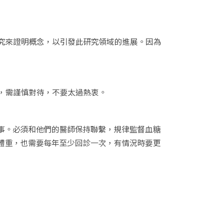
導研究來證明概念，以引發此研究領域的進展。因為
研究結果，需謹慎對待，不要太過熱衷。
事。必須和他們的醫師保持聯繫，規律監督血糖
體重，也需要每年至少回診一次，有情況時要更