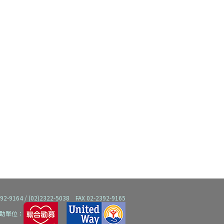
)
64 / (02)2322-5038 FAX 02-2392-9165
助單位：