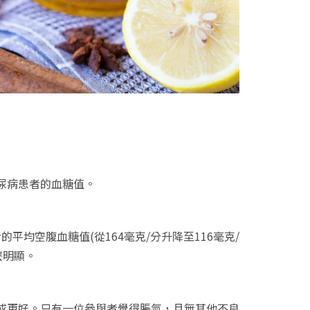
尿病患者的血糖值。
參與者的平均空腹血糖值(從164毫克/分升降至116毫克/
麼明顯。
或更好。只有一位參與者覺得脹氣，且無其他不良