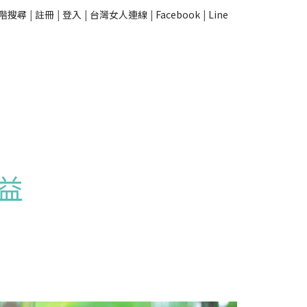
階搜尋
|
註冊
|
登入
|
台灣女人連線
|
Facebook
|
Line
益