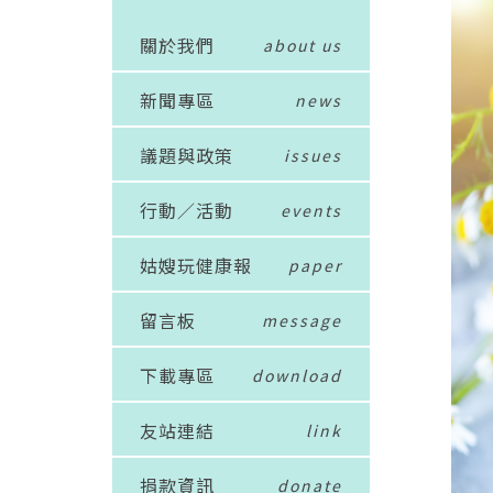
關於我們
about us
新聞專區
news
議題與政策
issues
行動／活動
events
姑嫂玩健康報
paper
留言板
message
下載專區
download
友站連結
link
捐款資訊
donate