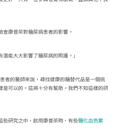
檢查康普茶對糖尿病患者的影響。
有潛能大大影響了糖尿病的照護。」
顧糖尿病患者的醫師來說，尋找健康的糖替代品是一個挑
樣是可以的。這將十分有幫助。我們不知這樣的研
這些研究之中，飲用康普茶時，有些
糖化血色素