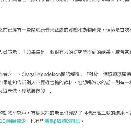
。
之前已經有一些關於康普茶益處的實驗和動物研究，但這是首次
人員表示：「如果這是一個很有力的研究所得到的結果，康普茶
作者之一，Chagai Mendelson醫師解釋：「對於一個照
如果能夠告訴別人不要碰含糖的飲料，但想喝汽水的話，則有一
何還未做，應該要做的。」
的動物研究中，有糖尿病的老鼠也經歷了同樣反高血糖的結果。
A1C)明顯減少
，也有些
胰島β細胞的再生
。