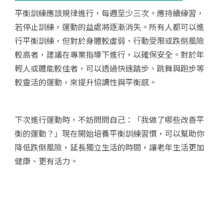
平衡訓練應該規律進行，每週至少三次。應持續練習，
若停止訓練，運動的益處將逐漸消失。所有人都可以進
行平衡訓練，但對於身體較虛弱、行動受限或跌倒風險
較高者，建議在專業指導下進行，以確保安全。對於年
輕人或體能較佳者，可以透過快速踏步、跳舞與跑步等
較靈活的運動，來提升協調性與平衡感。
下次進行運動時，不妨問問自己：「我做了哪些改善平
衡的運動？」現在開始培養平衡訓練習慣，可以幫助你
降低跌倒風險，延長獨立生活的時間，讓老年生活更加
健康、更有活力。