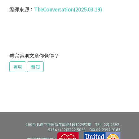
編譯來源：
TheConversation(2025.03.19)
看完這則文章你覺得？
實用
新知
100台北市中正區新生南路1段102號2樓 TEL (02)-2392-
9164 / (02)2322-5038 FAX 02-2392-9165