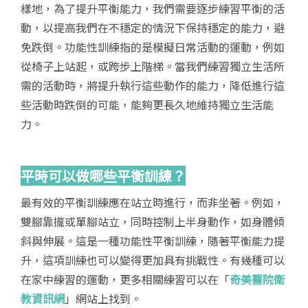
樣地，為了提升平衡能力，我們需要逐步練習平衡的活
動，以提高我們在不穩定的情況下保持穩定的能力，避
免跌倒。功能性訓練指的是模擬日常活動的運動，例如
從椅子上站起，或跨步上階梯。當我們練習獨立生活所
需的活動時，將提升執行這些動作的能力，降低進行這
些活動時跌倒的可能，能夠更長久地維持獨立生活能
力。
平時可以做哪些平衡訓練？
最有效的平衡訓練應在站立時進行，而非坐著。例如，
雙腳靠攏或單腳站立，同時控制上半身動作，如身體傾
斜與伸展。這是一種功能性平衡訓練，隨著平衡能力提
升，這項訓練也可以變得更加具有挑戰性。有幾種可以
在家中練習的運動，更多相關練習可以在「
奇美醫院衛
教資訊網
」網站上找到。