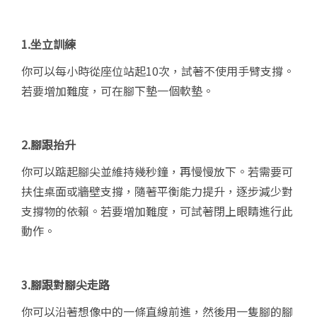
1.
坐立訓練
你可以每小時從座位站起10次，試著不使用手臂支撐。
若要增加難度，可在腳下墊一個軟墊。
2.
腳跟抬升
你可以踮起腳尖並維持幾秒鐘，再慢慢放下。若需要可
扶住桌面或牆壁支撐，隨著平衡能力提升，逐步減少對
支撐物的依賴。若要增加難度，可試著閉上眼睛進行此
動作。
3.
腳跟對腳尖走路
你可以沿著想像中的一條直線前進，然後用一隻腳的腳