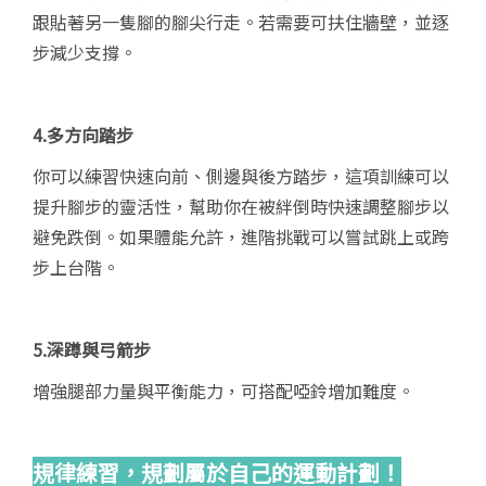
跟貼著另一隻腳的腳尖行走。若需要可扶住牆壁，並逐
步減少支撐。
4.
多方向踏步
你可以練習快速向前、側邊與後方踏步，這項訓練可以
提升腳步的靈活性，幫助你在被絆倒時快速調整腳步以
避免跌倒。如果體能允許，進階挑戰可以嘗試跳上或跨
步上台階。
5.
深蹲與弓箭步
增強腿部力量與平衡能力，可搭配啞鈴增加難度。
規律練習，規劃屬於自己的運動計劃！