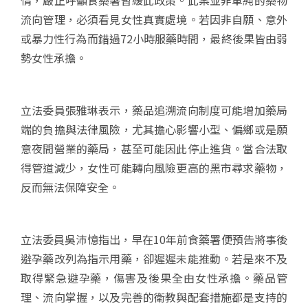
情，嚴正呼籲食藥署暫緩此政策。此案並非單純的藥物
流向管理，必須看見女性真實處境。若因非自願、意外
或暴力性行為而錯過72小時服藥時間，最終後果皆由弱
勢女性承擔。
立法委員張雅琳表示，藥品追溯流向制度可能增加藥局
端的負擔與法律風險，尤其擔心影響小型、偏鄉或是願
意夜間營業的藥局，甚至可能因此停止進貨。當合法取
得管道減少，女性可能轉向風險更高的黑市尋求藥物，
反而無法保障安全。
立法委員吳沛憶指出，早在10年前食藥署便預告將事後
避孕藥改列為指示用藥，卻遲遲未能推動。若是來不及
取得緊急避孕藥，傷害及後果全由女性承擔。藥品管
理、流向掌握，以及完善的衛教與配套措施都是支持的