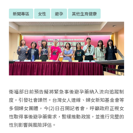
新聞專區
女性
避孕
其他生育健康
衛福部日前預告擬將緊急事後避孕藥納入流向追蹤制
度，引發社會譁然。台灣女人連線、婦女新知基金會等
多個婦女團體，今(2)日召開記者會，呼籲政府正視女
性取得事後避孕藥需求，暫緩推動政策，並進行完整的
性別影響與風險評估。