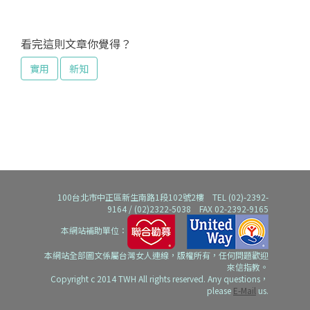
看完這則文章你覺得？
實用
新知
100台北市中正區新生南路1段102號2樓 TEL (02)-2392-
9164 / (02)2322-5038 FAX 02-2392-9165
本網站補助單位：
本網站全部圖文係屬台灣女人連線，版權所有，任何問題歡迎
來信指教。
Copyright c 2014 TWH All rights reserved. Any questions，
please
E-Mail
us.