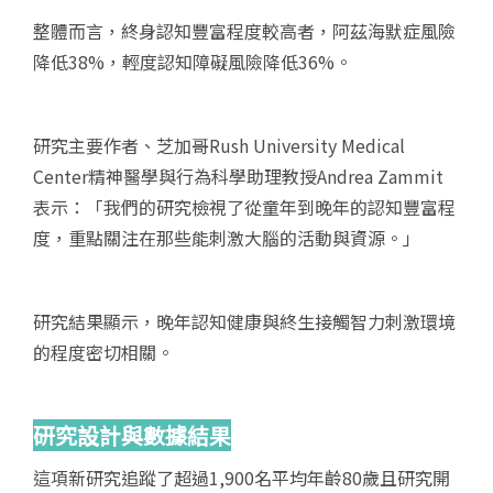
整體而言，終身認知豐富程度較高者，阿茲海默症風險
降低38%，輕度認知障礙風險降低36%。
研究主要作者、芝加哥Rush University Medical
Center精神醫學與行為科學助理教授Andrea Zammit
表示：「我們的研究檢視了從童年到晚年的認知豐富程
度，重點關注在那些能刺激大腦的活動與資源。」
研究結果顯示，晚年認知健康與終生接觸智力刺激環境
的程度密切相關。
研究設計與數據結果
這項新研究追蹤了超過1,900名平均年齡80歲且研究開