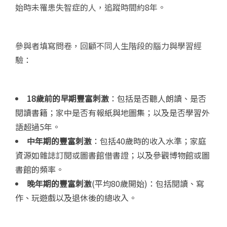
始時未罹患失智症的人，追蹤時間約8年。
參與者填寫問卷，回顧不同人生階段的腦力與學習經
驗：
18
歲前的早期豐富刺激
：包括是否聽人朗讀、是否
閱讀書籍；家中是否有報紙與地圖集；以及是否學習外
語超過5年。
中年期的豐富刺激
：包括40歲時的收入水準；家庭
資源如雜誌訂閱或圖書館借書證；以及參觀博物館或圖
書館的頻率。
晚年期的豐富刺激
(平均80歲開始)：包括閱讀、寫
作、玩遊戲以及退休後的總收入。