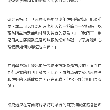
週做幾次志願者的老年人的執行能力最高。
研究者指出，「志願服務對於晚年更好的認知可能很重
要，並且可以作為所有老年人的一種簡單干預措施，以
預防阿茲海默症和相關失智症的風險。」「我們下一步
是研究志願服務是否可以預防認知障礙，以及身體和心
理健康如何影響這種關係。」
在醫學會議上提出的研究結果被認為是初步的，直到在
同行評審的期刊上發表。此外，雖然該研究發現志願者
和更好的大腦健康之間存在關聯，但它不能證明因果關
係。
研究結果在荷蘭阿姆斯特丹舉行的阿茲海默症協會國際