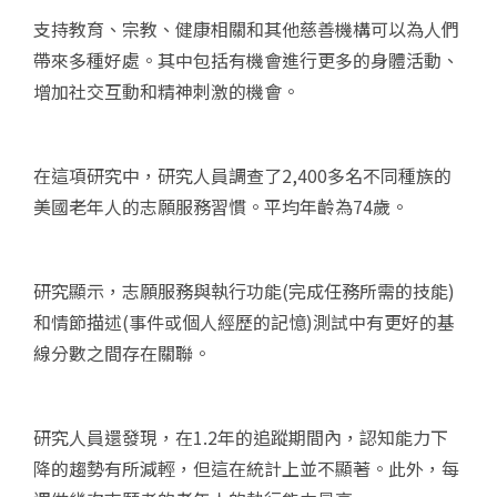
支持教育、宗教、健康相關和其他慈善機構可以為人們
帶來多種好處。其中包括有機會進行更多的身體活動、
增加社交互動和精神刺激的機會。
在這項研究中，研究人員調查了2,400多名不同種族的
美國老年人的志願服務習慣。平均年齡為74歲。
研究顯示，志願服務與執行功能(完成任務所需的技能)
和情節描述(事件或個人經歷的記憶)測試中有更好的基
線分數之間存在關聯。
研究人員還發現，在1.2年的追蹤期間內，認知能力下
降的趨勢有所減輕，但這在統計上並不顯著。此外，每