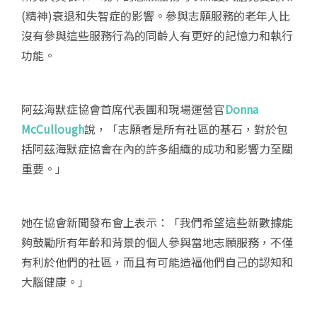
(精神)衰退和失智症的影響。參與志願服務的老年人比
沒有參與這些​​服務行為的同齡人有更好的記憶力和執行
功能。
阿茲海默症協會首席代表團和現場運營官
Donna
McCullough
說，「志願者是所有社區的基石，對於包
括阿茲海默症協會在內的許多組織的成功和影響力至關
重要。」
她在協會新聞發布會上表示：「我們希望這些新數據能
夠鼓勵所有年齡和背景的個人參與當地志願服務，不僅
有利於他們的社區，而且有可能造福他們自己的認知和
大腦健康。」