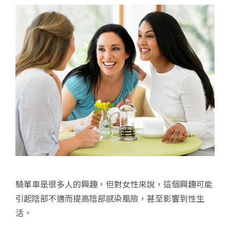
騎單車是很多人的興趣，但對女性來說，這個興趣可能
引起陰部不適而提高陰部感染風險，甚至影響到性生
活。