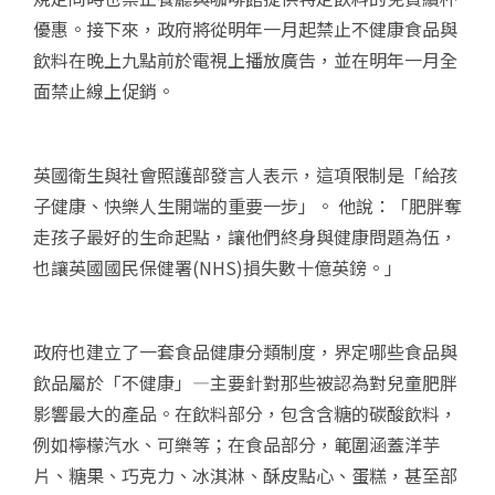
優惠。接下來，政府將從明年一月起禁止不健康食品與
飲料在晚上九點前於電視上播放廣告，並在明年一月全
面禁止線上促銷。
英國衛生與社會照護部發言人表示，這項限制是「給孩
子健康、快樂人生開端的重要一步」。 他說：「肥胖奪
走孩子最好的生命起點，讓他們終身與健康問題為伍，
也讓英國國民保健署(NHS)損失數十億英鎊。」
政府也建立了一套食品健康分類制度，界定哪些食品與
飲品屬於「不健康」—主要針對那些被認為對兒童肥胖
影響最大的產品。在飲料部分，包含含糖的碳酸飲料，
例如檸檬汽水、可樂等；在食品部分，範圍涵蓋洋芋
片、糖果、巧克力、冰淇淋、酥皮點心、蛋糕，甚至部