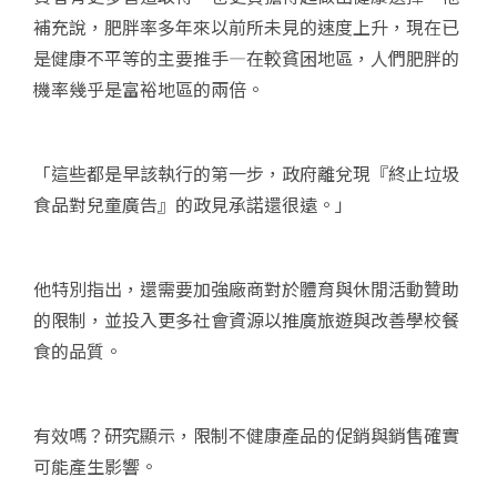
補充說，肥胖率多年來以前所未見的速度上升，現在已
是健康不平等的主要推手—在較貧困地區，人們肥胖的
機率幾乎是富裕地區的兩倍。
「這些都是早該執行的第一步，政府離兌現『終止垃圾
食品對兒童廣告』的政見承諾還很遠。」
他特別指出，還需要加強廠商對於體育與休閒活動贊助
的限制，並投入更多社會資源以推廣旅遊與改善學校餐
食的品質。
有效嗎？研究顯示，限制不健康產品的促銷與銷售確實
可能產生影響。