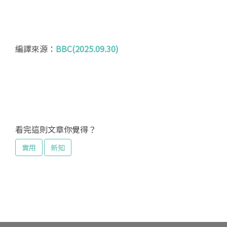
編譯來源：
BBC(2025.09.30)
看完這則文章你覺得？
實用
新知