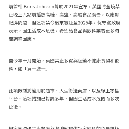
前首相 Boris Johnson曾於2021年宣布，英國將全境禁
止晚上九點前播放高糖、高鹽、高脂食品廣告，以應對
肥胖問題。但這項禁令後來被延至2025年，保守黨政府
表示，因生活成本危機，希望給食品與飲料業者更多時
間調整因應。
自今年十月開始，英國禁止多買與促銷不健康食物和飲
料，如「買一送一」。
此項限制將適用於超市、大型街邊商店，以及線上零售
平台。這項措施已討論多年，但因生活成本危機而多次
延後。
規定同時也禁止餐廳與咖啡館提供特定飲料的免費續杯