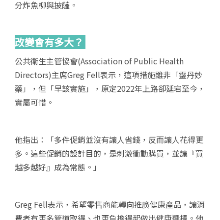
分炸魚柳與披薩。
改變會有多大？
公共衛生主管協會(Association of Public Health
Directors)主席Greg Fell表示，這項措施雖非「靈丹妙
藥」，但「早該實施」，原定2022年上路卻延宕至今，
實屬可惜。
他指出：「多件促銷並沒有讓人省錢，反而讓人花得更
多。這些促銷的設計目的，是刺激衝動購買，並讓『買
越多越好』成為常態。」
Greg Fell表示，希望零售商能轉向推廣健康產品，讓消
費者有更多管道取得、也更負擔得起做出健康選擇。他