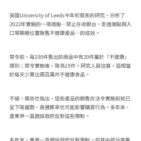
英國University of Leeds今年初發表的研究，分析了
2022年實施的一項措施—禁止在收銀台、走道端點與入
口等顯眼位置販售不健康產品—的成效。
禁令前，每100件售出的商品中有20件屬於「不健康」
類別；禁令實施後，降為19件。研究人員估算，這相當
於每天少賣出兩百萬件不健康食品。
不過，報告也指出，這些產品的銷售在法令實施前就已
呈下降趨勢，高通膨率也可能影響購買行為。多年來，
產業界一直遊說政府反對這些限制。
多年來，業界一直遊說政府反對限制。但其中部分零售