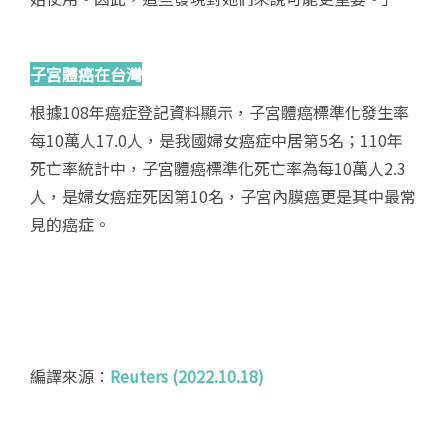
子宮體癌在台灣
根據108年癌症登記資料顯示，子宮體癌標準化發生率
每10萬人17.0人，是我國婦女癌症中居第5名；110年
死亡率統計中，子宮體癌標準化死亡率為每10萬人2.3
人，是婦女癌症死因第10名，子宮內膜癌更是其中最常
見的癌症。
編譯來源：
Reuters (2022.10.18)