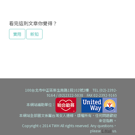
看完這則文章你覺得？
實用
新知
100台北市中正區新生南路1段102號2樓 TEL (02)-2392-
9164 / (02)2322-5038 FAX 02-2392-9165
本網站補助單位：
本網站全部圖文係屬台灣女人連線，版權所有，任何問題歡迎
來信指教。
Copyright c 2014 TWH All rights reserved. Any questions，
please
E-Mail
us.