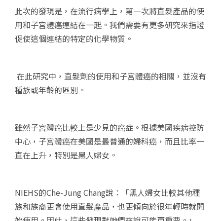
此次的發現是，在流行病學上，第一次將直髮產品的使
用和子宮體癌連結在一起。我們需要有更多研究來指證
促使這個連結的特定的化學物質。
在此研究中，直髮劑的使用和子宮體癌的相關，並沒有
種族或年齡的區別。
雖然子宮體癌比較上是少見的癌症。根據美國疾病控防
中心，子宮體癌在美國是最普通的婦科癌，而且比率一
直在上升，特別是黑人婦女。
NIEHS的Che-Jung Chang說：「黑人婦女比較其他種
族和族裔更會使用直髮產品，也更傾向於很年輕時就開
始使用。因此，這些發現對她們來說可能更重要。」