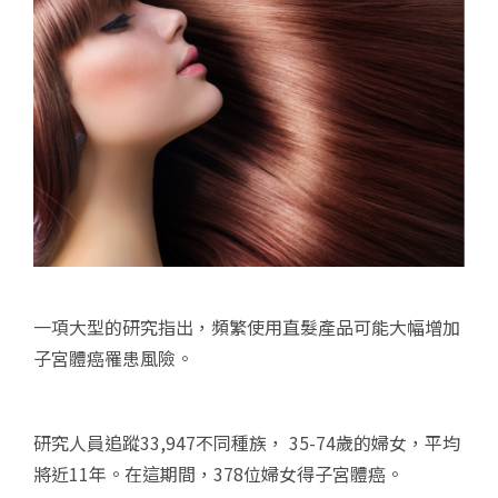
一項大型的研究指出，頻繁使用直髮產品可能大幅增加
子宮體癌罹患風險。
研究人員追蹤33,947不同種族， 35-74歲的婦女，平均
將近11年。在這期間，378位婦女得子宮體癌。