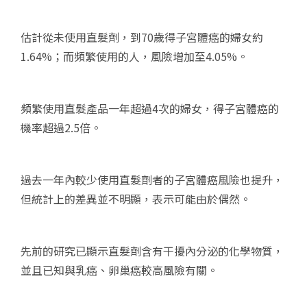
估計從未使用直髮劑，到70歲得子宮體癌的婦女約
1.64%；而頻繁使用的人，風險增加至4.05%。
頻繁使用直髮產品一年超過4次的婦女，得子宮體癌的
機率超過2.5倍。
過去一年內較少使用直髮劑者的子宮體癌風險也提升，
但統計上的差異並不明顯，表示可能由於偶然。
先前的研究已顯示直髮劑含有干擾內分泌的化學物質，
並且已知與乳癌、卵巢癌較高風險有關。