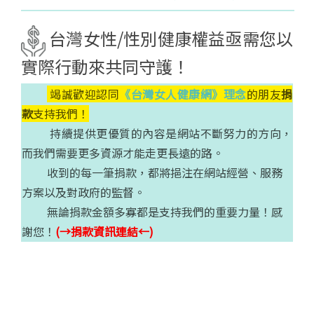
台灣女性/性別健康權益亟需您以
實際行動來共同守護！
竭誠歡迎認同
《台灣女人健康網》理念
的朋友
捐
款
支持我們！
持續提供更優質的內容是網站不斷努力的方向，
而我們需要更多資源才能走更長遠的路。
收到的每一筆捐款，都將挹注在網站經營、服務
方案以及對政府的監督。
無論捐款金額多寡都是支持我們的重要力量！感
謝您！
(→捐款資訊連結←)