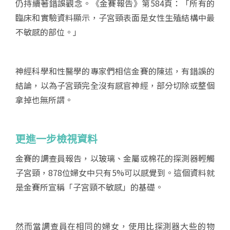
仍持續著錯誤觀念。《金賽報告》第584頁：「所有的
臨床和實驗資料顯示，子宮頸表面是女性生殖結構中最
不敏感的部位。」
神經科學和性醫學的專家們相信金賽的陳述，有錯誤的
結論，以為子宮頸完全沒有感官神經，部分切除或整個
拿掉也無所謂。
更進一步檢視資料
金賽的調查員報告，以玻璃、金屬或棉花的探測器輕觸
子宮頸，878位婦女中只有5%可以感覺到。這個資料就
是金賽所宣稱「子宮頸不敏感」的基礎。
然而當調查員在相同的婦女，使用比探測器大些的物