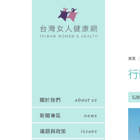
首頁
行
52
關於我們
about us
新聞專區
news
議題與政策
issues