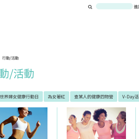
進
行動/活動
動/活動
8世界婦女健康行動日
為女著紅
查某人的健康四物營
V-Day