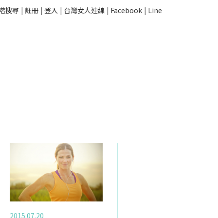
階搜尋
|
註冊
|
登入
|
台灣女人連線
|
Facebook
|
Line
2015.07.20