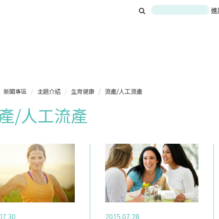
進
新聞專區
主題介紹
生育健康
流產/人工流產
產/人工流產
07.30
2015.07.28