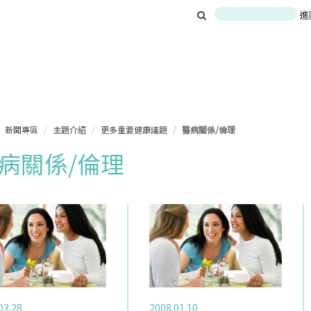
進
新聞專區
主題介紹
更多重要健康議題
醫病關係/倫理
病關係/倫理
03.28
2008.01.10