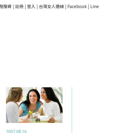
階搜尋
|
註冊
|
登入
|
台灣女人連線
|
Facebook
|
Line
2007.08.16