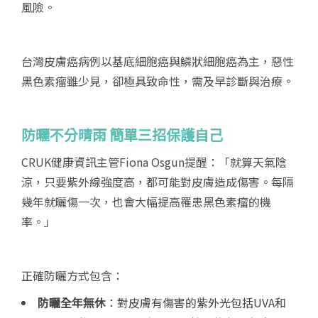
風險。
台灣皮膚癌病例以基底細胞癌與鱗狀細胞癌為主，惡性
黑色素瘤雖少見，卻極具致命性，需及早診斷與治療。
防曬不分晴雨
簡單三招保護自己
CRUK健康資訊主管Fiona Osgun提醒：「就算天氣陰
涼，只要紫外線強度高，都可能對皮膚造成傷害。每隔
幾年就曬傷一次，也會大幅提高罹患黑色素瘤的機
率。」
正確防曬方式包含：
防曬全年無休
：對皮膚有傷害的紫外光包括UVA和