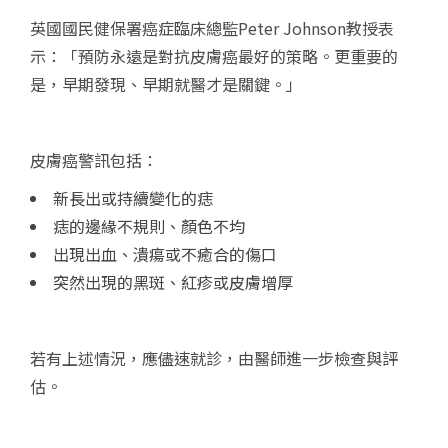
英國國民健保署癌症臨床總監Peter Johnson教授表
示：「預防永遠是對抗皮膚癌最好的策略。更重要的
是，早期發現、早期就醫才是關鍵。」
皮膚癌警訊包括：
新長出或持續變化的痣
痣的邊緣不規則、顏色不均
出現出血、潰瘍或不癒合的傷口
突然出現的黑斑、紅疹或皮膚增厚
若有上述情況，應儘速就診，由醫師進一步檢查與評
估。