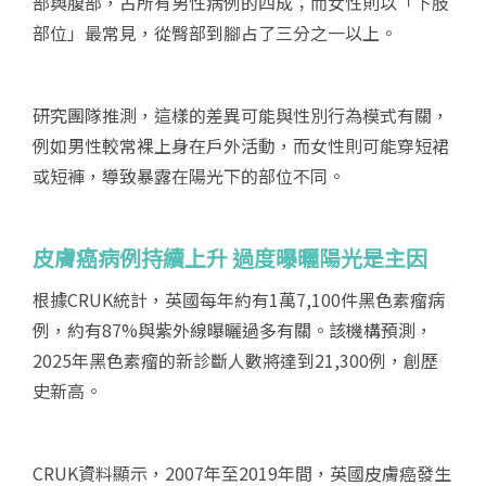
部與腹部，占所有男性病例的四成；而女性則以「下肢
部位」最常見，從臀部到腳占了三分之一以上。
研究團隊推測，這樣的差異可能與性別行為模式有關，
例如男性較常裸上身在戶外活動，而女性則可能穿短裙
或短褲，導致暴露在陽光下的部位不同。
皮膚癌病例持續上升
過度曝曬陽光是主因
根據CRUK統計，英國每年約有1萬7,100件黑色素瘤病
例，約有87%與紫外線曝曬過多有關。該機構預測，
2025年黑色素瘤的新診斷人數將達到21,300例，創歷
史新高。
CRUK資料顯示，2007年至2019年間，英國皮膚癌發生