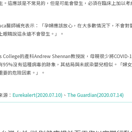
生。這應該是不常見的，但是可能會發生，必須在臨床上加以考
 Luca醫師補充表示：「孕婦應該放心，在大多數情況下，不會
上眼睛說這永遠不會發生。」。
g's College的產科Andrew Shennan教授說，母親很少將
有95%沒有這種病毒的跡象，其結局與未感染嬰兒相似。「婦女可
重要的危險因素。」。
來源：
Eurekalert(2020.07.10)
、
The Guardian(2020.07.14)