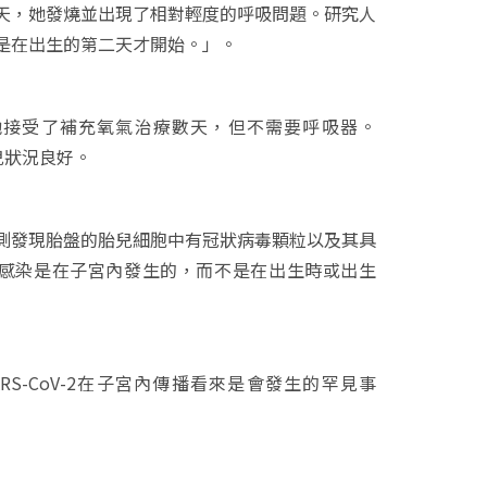
天，她發燒並出現了相對輕度的呼吸問題。研究人
是在出生的第二天才開始。」。
性。她接受了補充氧氣治療數天，但不需要呼吸器。
嬰兒狀況良好。
測發現胎盤的胎兒細胞中有冠狀病毒顆粒以及其具
證實了感染是在子宮內發生的，而不是在出生時或出生
RS-CoV-2在子宮內傳播看來是會發生的罕見事