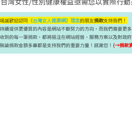
台灣女性/性別健康權益亟需您以實際行動
竭誠歡迎認同
《台灣女人健康網》理念
的朋友
捐款
支持我們！
提供更優質的內容是網站不斷努力的方向，而我們需要更多
的每一筆捐款，都將挹注在網站經營、服務方案以及對政府
捐款金額多寡都是支持我們的重要力量！感謝您！
(→捐款