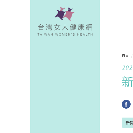
首頁
202
新