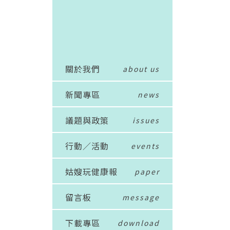
關於我們
about us
新聞專區
news
議題與政策
issues
行動／活動
events
姑嫂玩健康報
paper
留言板
message
下載專區
download