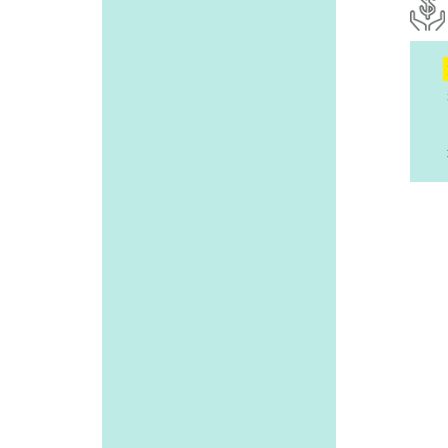
持續
收到
無論