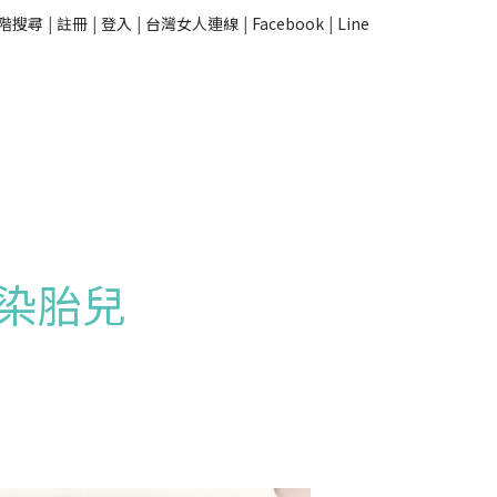
階搜尋
|
註冊
|
登入
|
台灣女人連線
|
Facebook
|
Line
染胎兒