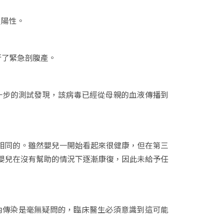
呈陽性。
行了緊急剖腹產。
進一步的測試發現，該病毒已經從母親的血液傳播到
相同的。雖然嬰兒一開始看起來很健康，但在第三
嬰兒在沒有幫助的情況下逐漸康復，因此未給予任
這種情況下的子宮內傳染是毫無疑問的，臨床醫生必須意識到這可能