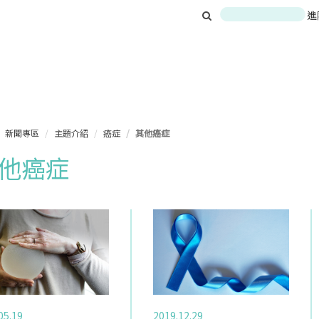
進
新聞專區
主題介紹
癌症
其他癌症
他癌症
05.19
2019.12.29