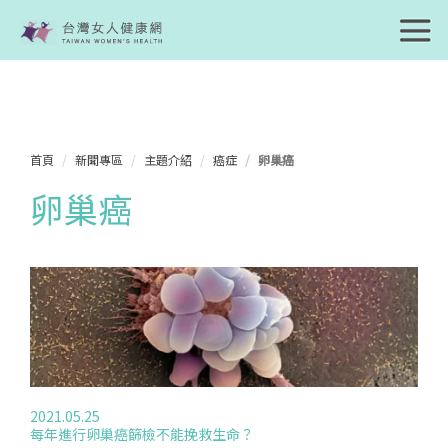
首頁
新聞專區
主題介紹
癌症
卵巢癌
卵巢癌
2021.05.25
每年進行卵巢癌篩檢不能挽救生命？