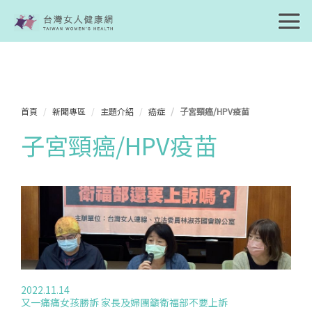
首頁
新聞專區
主題介紹
癌症
子宮頸癌/HPV疫苗
子宮頸癌/HPV疫苗
2022.11.14
又一痛痛女孩勝訴 家長及婦團籲衛福部不要上訴