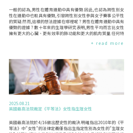
一般的認為,男性在體育運動中具有優勢.因此,也認為跨性別女
性在運動中也較具有優勢,引發跨性別女性參與女子賽事公平性
的質疑.然而,這樣的想法證據在哪裡呢？男性在體育運動中具有
優勢的證據？數十年來的生理學研究表明,男性平均而言比女性
擁有更大的心臟、更有效率的肺功能和更大的肌肉質量.任何特
徵都存在分佈廣泛且相互重疊的情況—例如,有身材高挑的女性,
+ read more
也有身材矮小的男性.然而,平均而言,男性比女性體型更大、力
量更強,這一點毋庸置疑.最新證據表明,這些差異只是冰山一角.
我們兩萬多個基因中,幾乎全部不在Y染色體上,而且兩性共有.但
2017年的一項研究表明,我們兩萬多個基因中近三分之一在男性
和女性體內的表現方式不同.這種差異不僅體現在生殖組織中,也
體現在心臟、肺、大腦─幾乎所有器官.猴子身上也存在著同樣
的性別差異,而且在出生前就已經顯現出來.在三種肌肉細胞中,
有2100個基因在男性和女性中發揮不同的作用.因此,性別差異
遠比我們之前所認識到的要深刻得多.傳統上,這些差異被歸因於
雄性激素對發育各個階段(從胚胎期到童年期,尤其是青春期)的
2025.08.21
強大影響.但對基因改造性染色體的小鼠進行的實驗表明,生理學
英國最高法院裁定《平等法》女性指生理女性
的許多基本方面(如脂肪和能量代謝)與SRY或激素無關,而是與X
染色體的數量有關.Y染色體帶來的持續健康益處可以從男性隨著
年齡增長在某些細胞中失去Y染色體所帶來的負面影響中看出.因
英國最高法院於4/16做出歷史性的裁決.明確指出2010年的《平
此,男女在各個組織的功能上都存在著很大的差異,而這並非完全
等法》中"女性"的法律定義僅指出生指定性別為女性的"生理女