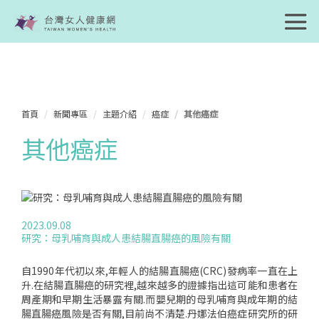
首頁
新聞專區
主題介紹
癌症
其他癌症
其他癌症
2023.09.08
研究：母乳哺育與成人患結腸直腸癌的風險有關
自1990年代初以來,年輕人的結腸直腸癌(CRC)發病率一直在上
升.在結腸直腸癌的研究裡,越來越多的證據指出這可能和患者在
周產期和早期生活暴露有關.而嬰兒期的母乳哺育與成年期的結
腸直腸癌風險是否有關,目前尚不清楚.丹娜法伯癌症研究所的研